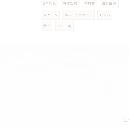
3年熟成
有機栽培
無農薬
産地直送
スチーム
ホルモンバランス
むくみ
黄土
ペット可
ご