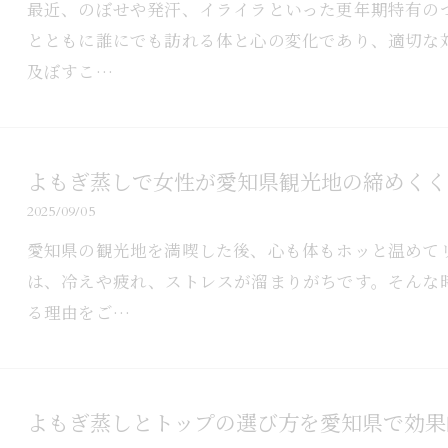
最近、のぼせや発汗、イライラといった更年期特有の
とともに誰にでも訪れる体と心の変化であり、適切な
及ぼすこ…
よもぎ蒸しで女性が愛知県観光地の締めくく
2025/09/05
愛知県の観光地を満喫した後、心も体もホッと温めて
は、冷えや疲れ、ストレスが溜まりがちです。そんな
る理由をご…
よもぎ蒸しとトップの選び方を愛知県で効果