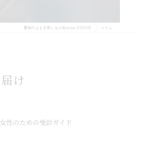
愛知のよもぎ蒸しならMarine SSOOK
コラム
お届け
女性のための受診ガイド