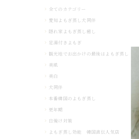
全てのカテゴリー
愛知よもぎ蒸し犬同伴
隠れ家よもぎ蒸し癒し
足湯付きよもぎ
観光地でお出かけの最後はよもぎ蒸し
美肌
美白
犬同伴
本番韓国のよもぎ蒸し
更年期
日焼け対策
よもぎ蒸し効能 韓国直伝人気店