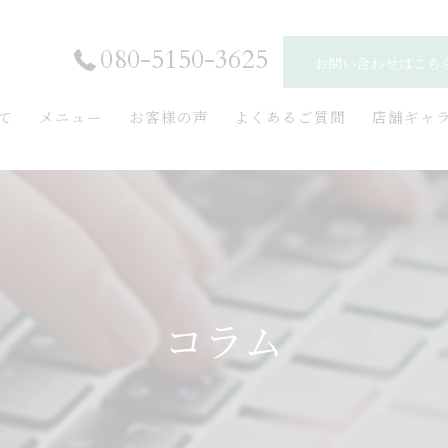
080-5150-3625
お問い合わせはこち
いて
メニュー
お客様の声
よくあるご質問
店舗ギャ
コラム