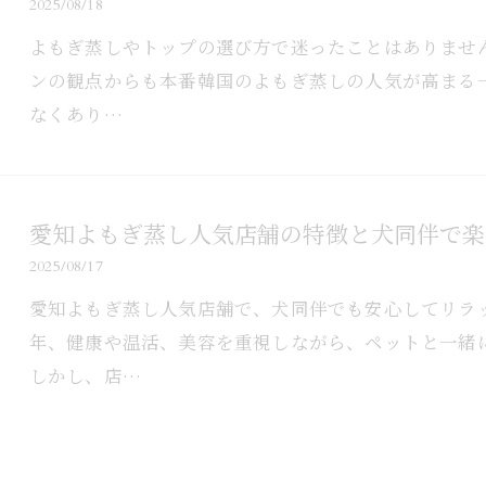
2025/08/18
よもぎ蒸しやトップの選び方で迷ったことはありませ
ンの観点からも本番韓国のよもぎ蒸しの人気が高まる
なくあり…
愛知よもぎ蒸し人気店舗の特徴と犬同伴で楽
2025/08/17
愛知よもぎ蒸し人気店舗で、犬同伴でも安心してリラ
年、健康や温活、美容を重視しながら、ペットと一緒
しかし、店…