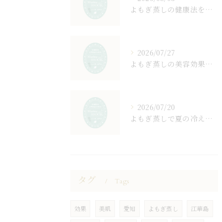
よもぎ蒸しの健康法を愛知県一宮市で無理なく続けるための効果や料金相場を徹底解説
2026/07/27
よもぎ蒸しの美容効果で透明感と美肌を目指す習慣ガイド
2026/07/20
よもぎ蒸しで夏の冷え対策とリフレッシュを愛知県清須市で叶える方法
タグ
Tags
効果
美肌
愛知
よもぎ蒸し
江華島