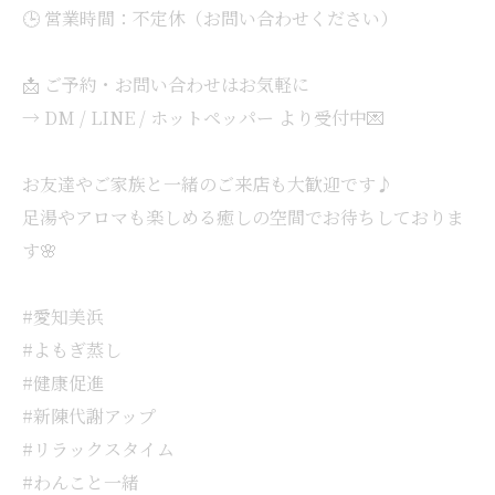
🕒 営業時間：不定休（お問い合わせください）
📩 ご予約・お問い合わせはお気軽に
→ DM / LINE / ホットペッパー より受付中💌
お友達やご家族と一緒のご来店も大歓迎です♪
足湯やアロマも楽しめる癒しの空間でお待ちしておりま
す🌸
#愛知美浜
#よもぎ蒸し
#健康促進
#新陳代謝アップ
#リラックスタイム
#わんこと一緒