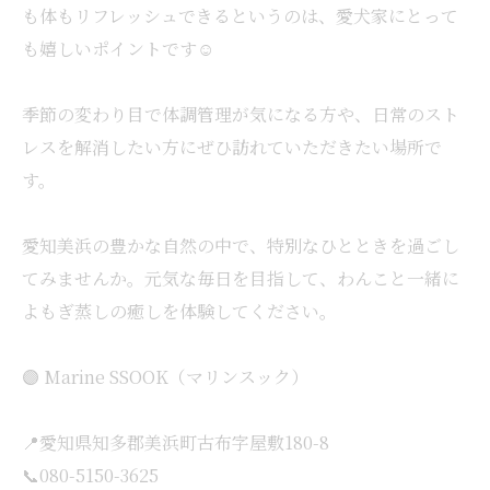
も体もリフレッシュできるというのは、愛犬家にとって
も嬉しいポイントです☺️
季節の変わり目で体調管理が気になる方や、日常のスト
レスを解消したい方にぜひ訪れていただきたい場所で
す。
愛知美浜の豊かな自然の中で、特別なひとときを過ごし
てみませんか。元気な毎日を目指して、わんこと一緒に
よもぎ蒸しの癒しを体験してください。
🟣 Marine SSOOK（マリンスック）
📍愛知県知多郡美浜町古布字屋敷180-8
📞080-5150-3625