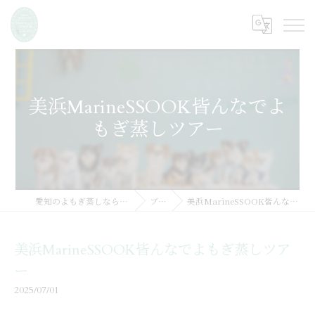
美浜MarineSSOOK皆んなでよ
もぎ蒸しツアー
愛知のよもぎ蒸しならMarine SSOOK
ブログ
美浜MarineSSOOK皆んなでよもぎ蒸しツアー
美浜MarineSSOOK皆んなでよもぎ蒸しツア
ー
2025/07/01