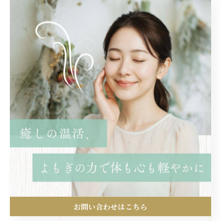
< 前のページ
一覧に戻る
次のページ >
カテゴリー
Categories
全てのカテゴリー
韓国
産後
妊活
お問い合わせはこちら
更年期