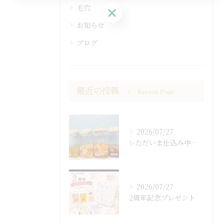
毛穴
お問い合わせはこちら
お知らせ
ブログ
最近の投稿
Recent Posts
2026/07/27
✨ただいま仕込み中…✨
2026/07/27
2周年記念プレゼント