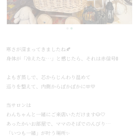
寒さが深まってきましたね🍂
身体が「冷えたな…」と感じたら、それは赤信号🚦
よもぎ蒸しで、芯からじんわり温めて
巡りを整えて、内側からぽかぽかに🫶💛
当サロンは
わんちゃんと一緒にご来店いただけます🐶🤍
あったかいお部屋で、ママのそばでのんびり…
「いつも一緒」が叶う場所✨