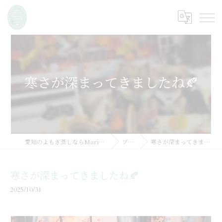
寒さが深まってきましたね🍂
愛知のよもぎ蒸しならMarine SSOOK
ブログ
寒さが深まってきましたね🍂
寒さが深まってきましたね🍂
2025/10/31