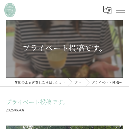
プライベート投稿です。
愛知のよもぎ蒸しならMarine SSOOK
ブログ
プライベート投稿です。
プライベート投稿です。
2026/06/08