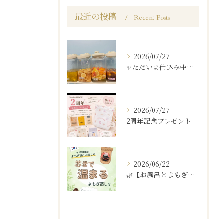
最近の投稿
Recent Posts
2026/07/27
✨ただいま仕込み中…✨
2026/07/27
2周年記念プレゼント
2026/06/22
🌿【お風呂とよもぎ蒸しの違い】🌿