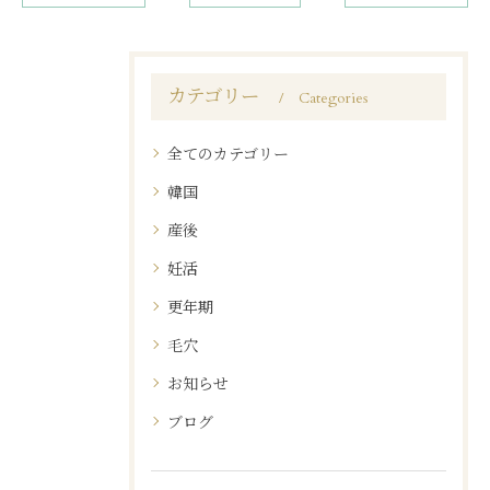
カテゴリー
Categories
全てのカテゴリー
お問い合わせはこちら
お問い合わせはこちら
韓国
産後
妊活
更年期
毛穴
お知らせ
ブログ