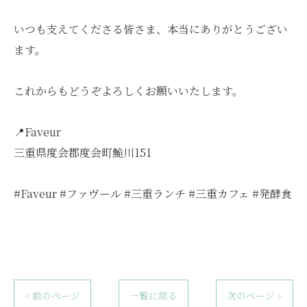
いつも支えてくださる皆さま、本当にありがとうござい
ます。
これからもどうぞよろしくお願いいたします。
📍Faveur
三重県度会郡度会町鮠川151
#Faveur #ファヴール #三重ランチ #三重カフェ #発酵食
< 前のページ
一覧に戻る
次のページ >