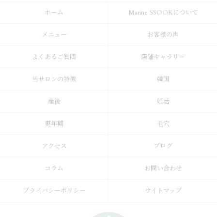
ホーム
Marine SSOOKについて
メニュー
お客様の声
よくあるご質問
店舗ギャラリー
当サロンの特徴
韓国
産後
妊活
更年期
毛穴
アクセス
ブログ
コラム
お問い合わせ
プライバシーポリシー
サイトマップ