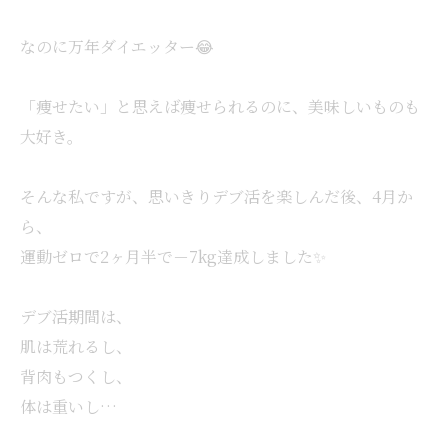
なのに万年ダイエッター😂
「痩せたい」と思えば痩せられるのに、美味しいものも
大好き。
そんな私ですが、思いきりデブ活を楽しんだ後、4月か
ら、
運動ゼロで2ヶ月半で－7kg達成しました✨
デブ活期間は、
肌は荒れるし、
背肉もつくし、
体は重いし…