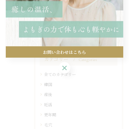
< 前のページ
一覧に戻る
次のページ >
お問い合わせはこちら
カテゴリー
Categories
お問い合わせはこちら
全てのカテゴリー
韓国
産後
妊活
更年期
毛穴