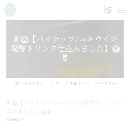
🍍🥝【パイナップル×キウイの
発酵ドリンク仕込みました】🥝
🍍
愛知のよもぎ蒸しならMarine SSOOK
ブログ
🍍🥝【パイナップル×キウイの発酵ドリンク仕込みました】🥝🍍
🍍🥝【パイナップル×キウイの発酵ドリンク仕
込みました】🥝🍍
2026/06/22