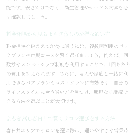
能です。安さだけでなく、衛生管理やサービス内容も必
ず確認しましょう。
料金相場から見るよもぎ蒸しのお得な通い方
料金相場を踏まえてお得に通うには、複数回利用のパッ
クプランや定期コースを賢く選びましょう。例えば、回
数券やメンバーシップ制度を利用することで、1回あたり
の費用を抑えられます。さらに、友人や家族と一緒に利
用できるペアプランもコストダウンに有効です。自分の
ライフスタイルに合う通い方を見つけ、無理なく継続で
きる方法を選ぶことが大切です。
よもぎ蒸し春日井で賢くサロン選びをする方法
春日井エリアでサロンを選ぶ際は、通いやすさや営業時