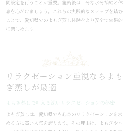
アレルギー体質でも安心なよもぎ蒸しの選
間設定を行うことが重要。施術後は十分な水分補給と休
び方
息を心がけましょう。これらの実践的なステップを踏む
ことで、愛知県でのよもぎ蒸し体験をより安全で効果的
よもぎ蒸し体験前に知っておきたい安全ポ
に楽しめます。
イント
ホンマでっかで言われたよもぎ蒸しの注意
事項とは
安全に楽しむためのよもぎ蒸し体験方法
リラクゼーション重視ならよも
ぎ蒸しが最適
よもぎ蒸しで叶える深いリラクゼーションの秘密
よもぎ蒸しは、愛知県でも心身のリラクゼーションを求
める方に高い人気を誇ります。その理由は、よもぎやハ