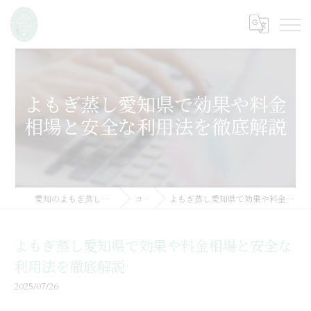
よもぎ蒸し愛知県で効果や料金
相場と安全な利用法を徹底解説
愛知のよもぎ蒸しならMarine SSOOK
コラム
よもぎ蒸し愛知県で効果や料金相場と安全な利用法を徹底解説
よもぎ蒸し愛知県で効果や料金相場と安全な
利用法を徹底解説
2025/07/26