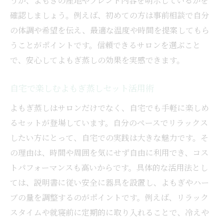
うか、よもぎの産地やブレンド内容を明示しているかを
確認しましょう。例えば、初めての方は事前相談で自分
の体調や希望を伝え、最適な温度や時間を提案してもら
うことがポイントです。信頼できるサロンを選ぶこと
で、安心してよもぎ蒸しの効果を実感できます。
自宅で楽しむよもぎ蒸しセット活用術
よもぎ蒸しはサロンだけでなく、自宅でも手軽に楽しめ
るセットが登場しています。自分のペースでリラックス
したい方にとって、自宅での実践は大きな魅力です。そ
の理由は、時間や周囲を気にせず自由に利用でき、コス
トパフォーマンスも高いからです。具体的な活用法とし
ては、説明書に従い安全に器具を設置し、よもぎやハー
ブの量を調整するのがポイントです。例えば、リラック
スタイムや就寝前に定期的に取り入れることで、冷えや