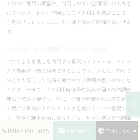
ではペア専用の個室や、会話しやすい空間設計が工夫さ
れています。新しい体験としてペア利用を選ぶことで、
心身のリフレッシュに加え、絆を深める時間を過ごせま
す。
よもぎ蒸しペア利用時のメリットと注意点
ペアでよもぎ蒸しを利用する最大のメリットは、リラッ
クス効果を一緒に体感できることです。さらに、初めて
の方でも安心して施術を受けやすい環境が整いやすくな
ります。一方で、ペア利用時は予約状況や個々の体調管
理に注意が必要です。特に、体質や健康状態に不安があ
る場合は事前にカウンセリングを受けることが重要で
す。安全に施術を楽しむためにも、サロン選びや体調確
認を徹底しましょう。
080-5150-3625
お問い合わせ
予約はこちら