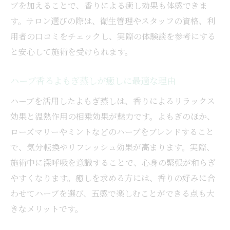
ブを加えることで、香りによる癒し効果も体感できま
す。サロン選びの際は、衛生管理やスタッフの資格、利
用者の口コミをチェックし、実際の体験談を参考にする
と安心して施術を受けられます。
ハーブ香るよもぎ蒸しが癒しに最適な理由
ハーブを活用したよもぎ蒸しは、香りによるリラックス
効果と温熱作用の相乗効果が魅力です。よもぎのほか、
ローズマリーやミントなどのハーブをブレンドすること
で、気分転換やリフレッシュ効果が高まります。実際、
施術中に深呼吸を意識することで、心身の緊張が和らぎ
やすくなります。癒しを求める方には、香りの好みに合
わせてハーブを選び、五感で楽しむことができる点も大
きなメリットです。