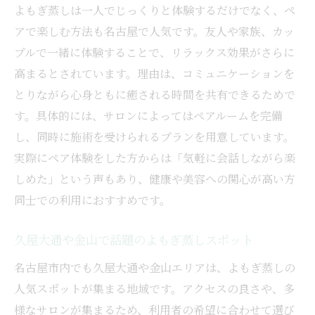
よもぎ蒸しは一人でじっくりと体験するだけでなく、ペ
アで楽しむ方法も名古屋で人気です。友人や家族、カッ
プルで一緒に体験することで、リラックス効果がさらに
高まるとされています。理由は、コミュニケーションを
とりながら心身ともに癒される時間を共有できるためで
す。具体的には、サロンによってはペアルームを完備
し、同時に施術を受けられるプランを用意しています。
実際にペア体験をした方からは「気軽に会話しながら楽
しめた」という声もあり、健康や美容への関心が高い方
同士での利用におすすめです。
久屋大通や金山で話題のよもぎ蒸しスポット
名古屋市内でも久屋大通や金山エリアは、よもぎ蒸しの
人気スポットが集まる地域です。アクセスの良さや、多
様なサロンが集まるため、利用者の希望に合わせて選び