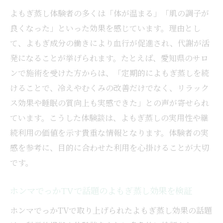
よもぎ蒸し体験者の多くは「体が温まる」「肌の調子が
良くなった」といった効果を感じています。理由とし
て、よもぎ成分の働きにより血行が促進され、代謝が活
発になることが挙げられます。たとえば、愛知県のサロ
ンで施術を受けた方からは、「定期的によもぎ蒸しを続
けることで、冷えやむくみの改善だけでなく、リラック
ス効果や睡眠の質向上も実感できた」との声が寄せられ
ています。こうした体験談は、よもぎ蒸しの実用性や継
続利用の価値を示す貴重な情報となります。体験者の実
感を参考に、目的に合わせた利用を心掛けることが大切
です。
ホンマでっかTVで話題のよもぎ蒸し効果を検証
ホンマでっかTVで取り上げられたよもぎ蒸し効果の話題