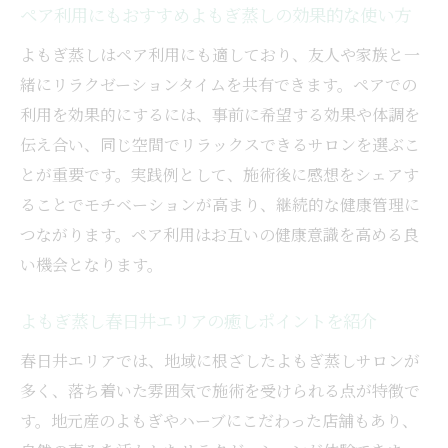
ペア利用にもおすすめよもぎ蒸しの効果的な使い方
よもぎ蒸しはペア利用にも適しており、友人や家族と一
緒にリラクゼーションタイムを共有できます。ペアでの
利用を効果的にするには、事前に希望する効果や体調を
伝え合い、同じ空間でリラックスできるサロンを選ぶこ
とが重要です。実践例として、施術後に感想をシェアす
ることでモチベーションが高まり、継続的な健康管理に
つながります。ペア利用はお互いの健康意識を高める良
い機会となります。
よもぎ蒸し春日井エリアの癒しポイントを紹介
春日井エリアでは、地域に根ざしたよもぎ蒸しサロンが
多く、落ち着いた雰囲気で施術を受けられる点が特徴で
す。地元産のよもぎやハーブにこだわった店舗もあり、