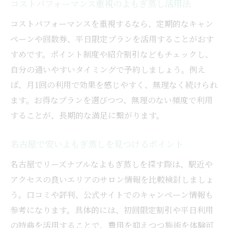
コストパフォーマンス重視のよもぎ蒸し活用法
コストパフォーマンスを重視するなら、定期的なキャン
ペーンや回数券、平日限定プランを活用することがおす
すめです。ポイント制度や紹介割引などもチェックし、
自分の通いやすいタイミングで予約しましょう。例え
ば、月1回の利用で効果を感じやすく、無理なく続けられ
ます。お得なプランを選びつつ、無理のない頻度で利用
することが、長期的な満足に繋がります。
名古屋で安いよもぎ蒸しを見つけるポイント
名古屋でリーズナブルなよもぎ蒸しを探す際は、駅近や
アクセスの良いエリアのサロン情報を比較検討しましょ
う。口コミや評判、公式サイトでのキャンペーン情報も
参考になります。具体的には、初回限定割引や平日利用
の特典を活用することで、費用を抑えつつ施術を体験可