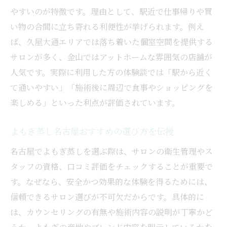
やすいのが特徴です。理由として、駅近で仕事帰りや買
い物の合間に立ち寄れる利便性が挙げられます。例え
ば、久屋大通エリアでは落ち着いた個室空間を提供する
サロンが多く、金山ではアットホームな雰囲気の店舗が
人気です。実際に利用した方の体験談では「駅から近く
て通いやすい」「施術後に周辺で食事やショッピングを
楽しめる」といった利点が評価されています。
よもぎ蒸し名古屋おすすめの選び方を伝授
名古屋でよもぎ蒸しを選ぶ際は、サロンの衛生管理やス
タッフの資格、口コミ評価をチェックすることが重要で
す。なぜなら、安全かつ効果的な体験を得るためには、
信頼できるサロン選びが不可欠だからです。具体的に
は、カウンセリングの有無や施術内容の説明が丁寧かど