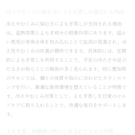
冷えやむくみに悩む方によもぎ蒸しが選ばれる理由
冷えやむくみに悩む方によもぎ蒸しが支持される理由
は、温熱効果とよもぎ成分の相乗作用にあります。温か
い蒸気が身体全体を包み込むことで血流が促進され、冷
え性やむくみの改善が期待できます。具体的には、定期
的によもぎ蒸しを利用することで、手足の冷たさや足の
だるさが和らぐとの報告が多く見られます。特に愛知県
のサロンでは、個々の体質や悩みに合わせたカウンセリ
ングを行い、最適な施術環境を整えていることが特徴で
す。冷えやむくみ対策として、よもぎ蒸しを日常のセル
フケアに取り入れることで、快適な毎日をサポートしま
す。
よもぎ蒸し体験者の声から見るおすすめの効果