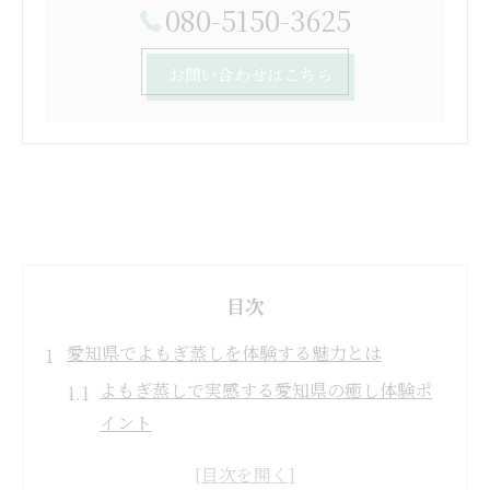
080-5150-3625
お問い合わせはこちら
目次
愛知県でよもぎ蒸しを体験する魅力とは
よもぎ蒸しで実感する愛知県の癒し体験ポ
イント
健康美容を叶えるよもぎ蒸しの人気理由と