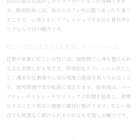
自然の恵みを活かしたリラクゼーションが体験できま
す。施術前後には、地元のカフェや公園でゆったり過ご
すことで、心身ともにリフレッシュできるのも春日井エ
リアならではの魅力です。
忙しい女性に人気のよもぎ蒸しリフレッシュ法
仕事や家事に忙しい女性には、短時間で心身を整えられ
るよもぎ蒸しが人気です。具体的なリフレッシュ法とし
て、週末や仕事帰りに30分程度の施術を取り入れること
で、疲労回復や気分転換に役立ちます。施術後は、ハー
ブティーやストレッチでリラックス時間を延長し、習慣
化することで美容と健康の維持に繋がります。忙しい毎
日でも無理なく続けられるのがよもぎ蒸しの魅力です。