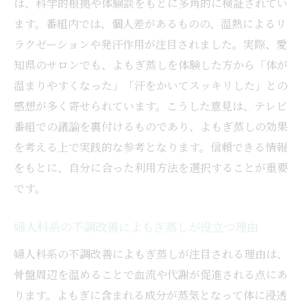
は、科学的根拠や体験談をもとに多角的に検証されてい
ます。番組内では、個人差があるものの、温熱によるリ
ラクゼーションや発汗作用が注目されました。実際、愛
知県のサロンでも、よもぎ蒸しを体験した方から「体が
温まりやすくなった」「汗をかいてスッキリした」との
感想が多く寄せられています。こうした意見は、テレビ
番組での議論を裏付けるものであり、よもぎ蒸しの効果
を考える上で実践的な参考となります。信頼できる情報
をもとに、自分に合った利用方法を選択することが重要
です。
婦人科系の不調改善によもぎ蒸しが役立つ理由
婦人科系の不調改善によもぎ蒸しが注目される理由は、
骨盤周辺を温めることで血流や代謝が促進される点にあ
ります。よもぎに含まれる成分が蒸気となって体に浸透