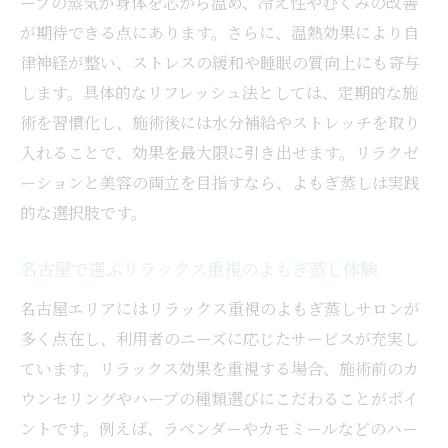
ーブの蒸気が身体を芯から温め、冷え性やむくみの改善
が期待できる点にあります。さらに、温熱効果により自
律神経が整い、ストレスの緩和や睡眠の質向上にも寄与
します。具体的なリフレッシュ法としては、定期的な施
術を習慣化し、施術後には水分補給やストレッチを取り
入れることで、効果を最大限に引き出せます。リラクゼ
ーションと美容の両立を目指すなら、よもぎ蒸しは実践
的な選択肢です。
名古屋で選ぶリラックス重視のよもぎ蒸し体験
名古屋エリアにはリラックス重視のよもぎ蒸しサロンが
多く点在し、利用者のニーズに応じたサービスが充実し
ています。リラックス効果を重視する場合、施術前のカ
ウンセリングやハーブの種類選びにこだわることがポイ
ントです。例えば、ラベンダーやカモミールなどのハー