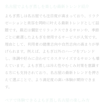
名古屋でよもぎ蒸しを楽しむ最新トレンド紹介
よもぎ蒸しは名古屋でも注目度が高まっており、リラク
ゼーションと美容を同時に叶える最新トレンドとして話
題です。最近は個室でリラックスできるサロンや、季節
ごとに厳選したよもぎを使用するサービスが人気です。
理由として、利用者の健康志向や自然志向の高まりが挙
げられます。例えば、よもぎ以外のハーブをブレンド
し、体調や好みに合わせてカスタマイズするサロンも増
えています。よもぎ蒸しは冷え性やむくみ対策を意識す
る方にも支持されており、名古屋の最新トレンドを押さ
えて選ぶことで、より満足度の高い体験が期待できま
す。
ペアで体験できるよもぎ蒸し名古屋の楽しみ方