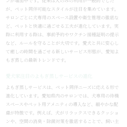
ンが増加中です。従来は人のみの利用が一般的でした
が、ペット同伴可能なスタイルが注目を集めています。
サロンごとに犬専用のスペース設置や衛生管理の徹底な
ど、ペットと快適に過ごせる工夫が進化しています。実
際に利用する際は、事前予約やワクチン接種証明の提示
など、ルールを守ることが大切です。愛犬と共に安心し
て癒しの時間を過ごせる新しいサービス形態が、愛知よ
もぎ蒸しの最新トレンドです。
愛犬家注目のよもぎ蒸しサービスの進化
よもぎ蒸しサービスは、ペット同伴ニーズに応える形で
進化しています。愛知県内のサロンでは、犬専用の待機
スペースやペット用アメニティの導入など、細やかな配
慮が特徴です。例えば、犬がリラックスできるクッショ
ンや、空間の消臭・除菌対策を徹底することで、飼い主