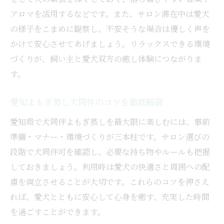
アロマを活用するなどです。また、サロン滞在中は愛犬
の様子をこまめに観察し、不安そうな場合は優しく声を
かけて安心させてあげましょう。リラックスできる環境
づくりが、飼い主と愛犬双方の癒し体験につながりま
す。
愛知よもぎ蒸し犬同伴のコツを徹底解説
愛知県で犬同伴よもぎ蒸しを最大限に楽しむには、事前
準備・マナー・環境づくりが三本柱です。サロン選びの
段階で犬同伴可を確認し、必要な持ち物やルールも把握
しておきましょう。利用時は愛犬の快適さと周囲への配
慮を両立させることが大切です。これらのコツを押さえ
れば、愛犬とともに安心して心身を癒す、充実した時間
を過ごすことができます。