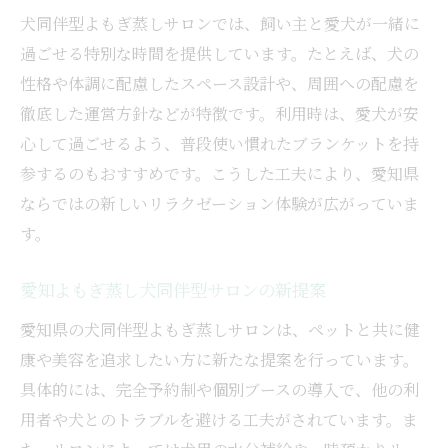
犬同伴型よもぎ蒸しサロンでは、飼い主と愛犬が一緒に
過ごせる特別な時間を提供しています。たとえば、犬の
性格や体調に配慮したスペース設計や、周囲への配慮を
徹底した運営方針などが特徴です。利用時は、愛犬が安
心して過ごせるよう、普段使い慣れたブランケットを持
参するのもおすすめです。こうした工夫により、愛知県
ならではの新しいリラクゼーション体験が広がっていま
す。
愛知よもぎ蒸し犬同伴型サロンの新提案
愛知県の犬同伴型よもぎ蒸しサロンは、ペットと共に健
康や美容を追求したい方に新たな提案を行っています。
具体的には、完全予約制や個別ブースの導入で、他の利
用者や犬とのトラブルを避ける工夫がされています。ま