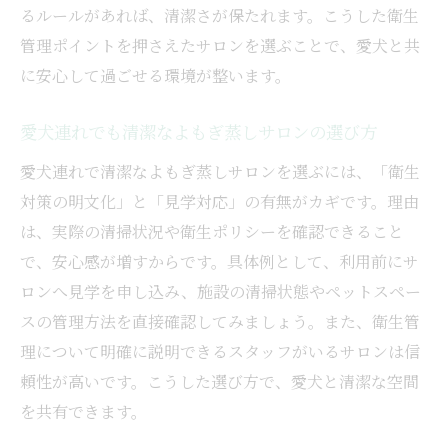
るルールがあれば、清潔さが保たれます。こうした衛生
管理ポイントを押さえたサロンを選ぶことで、愛犬と共
に安心して過ごせる環境が整います。
愛犬連れでも清潔なよもぎ蒸しサロンの選び方
愛犬連れで清潔なよもぎ蒸しサロンを選ぶには、「衛生
対策の明文化」と「見学対応」の有無がカギです。理由
は、実際の清掃状況や衛生ポリシーを確認できること
で、安心感が増すからです。具体例として、利用前にサ
ロンへ見学を申し込み、施設の清掃状態やペットスペー
スの管理方法を直接確認してみましょう。また、衛生管
理について明確に説明できるスタッフがいるサロンは信
頼性が高いです。こうした選び方で、愛犬と清潔な空間
を共有できます。