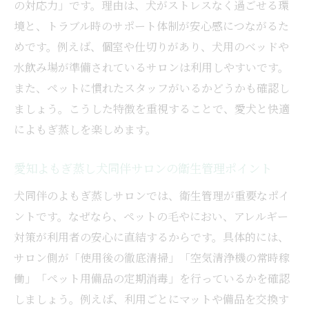
の対応力」です。理由は、犬がストレスなく過ごせる環
境と、トラブル時のサポート体制が安心感につながるた
めです。例えば、個室や仕切りがあり、犬用のベッドや
水飲み場が準備されているサロンは利用しやすいです。
また、ペットに慣れたスタッフがいるかどうかも確認し
ましょう。こうした特徴を重視することで、愛犬と快適
によもぎ蒸しを楽しめます。
愛知よもぎ蒸し犬同伴サロンの衛生管理ポイント
犬同伴のよもぎ蒸しサロンでは、衛生管理が重要なポイ
ントです。なぜなら、ペットの毛やにおい、アレルギー
対策が利用者の安心に直結するからです。具体的には、
サロン側が「使用後の徹底清掃」「空気清浄機の常時稼
働」「ペット用備品の定期消毒」を行っているかを確認
しましょう。例えば、利用ごとにマットや備品を交換す