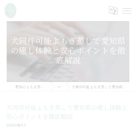
犬同伴可能よもぎ蒸しで愛知県
の癒し体験と安心ポイントを徹
底解説
愛知のよもぎ蒸しならMarine SSOOK
コラム
犬同伴可能よもぎ蒸しで愛知県の癒し体験と安心ポイントを徹底解説
犬同伴可能よもぎ蒸しで愛知県の癒し体験と
安心ポイントを徹底解説
2025/08/13