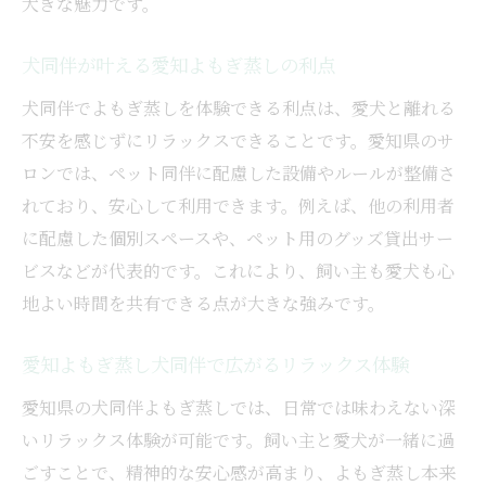
大きな魅力です。
犬同伴が叶える愛知よもぎ蒸しの利点
犬同伴でよもぎ蒸しを体験できる利点は、愛犬と離れる
不安を感じずにリラックスできることです。愛知県のサ
ロンでは、ペット同伴に配慮した設備やルールが整備さ
れており、安心して利用できます。例えば、他の利用者
に配慮した個別スペースや、ペット用のグッズ貸出サー
ビスなどが代表的です。これにより、飼い主も愛犬も心
地よい時間を共有できる点が大きな強みです。
愛知よもぎ蒸し犬同伴で広がるリラックス体験
愛知県の犬同伴よもぎ蒸しでは、日常では味わえない深
いリラックス体験が可能です。飼い主と愛犬が一緒に過
ごすことで、精神的な安心感が高まり、よもぎ蒸し本来