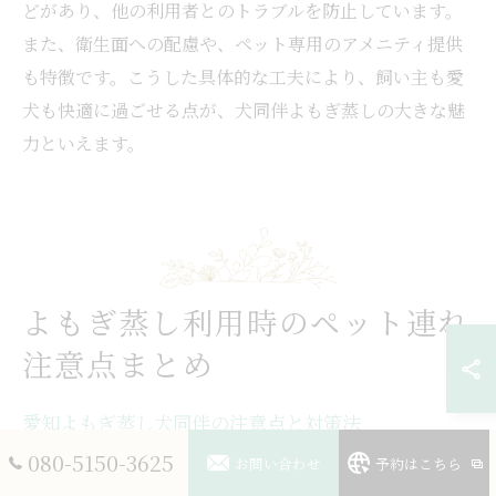
どがあり、他の利用者とのトラブルを防止しています。
また、衛生面への配慮や、ペット専用のアメニティ提供
も特徴です。こうした具体的な工夫により、飼い主も愛
犬も快適に過ごせる点が、犬同伴よもぎ蒸しの大きな魅
力といえます。
よもぎ蒸し利用時のペット連れ
注意点まとめ
愛知よもぎ蒸し犬同伴の注意点と対策法
080-5150-3625
愛知県で犬同伴よもぎ蒸しを楽しむ際は、まずサロンが
お問い合わせ
予約はこちら