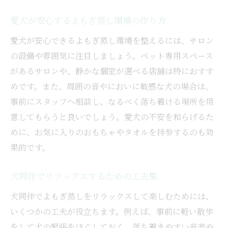
愛犬が安心するよもぎ蒸し環境の作り方
愛犬が安心できるよもぎ蒸し環境を整えるには、サロン
の設備や雰囲気に注目しましょう。ペット専用スペース
があるサロンや、静かな個室が選べる店舗は特におすす
めです。また、周囲の音やにおいに敏感な犬の場合は、
事前にスタッフへ相談し、なるべく落ち着ける場所を用
意してもらうと良いでしょう。愛犬の不安を和らげるた
めに、お気に入りのおもちゃやタオルを持参するのも効
果的です。
犬同伴でリラックスするための工夫集
犬同伴でよもぎ蒸しをリラックスして楽しむためには、
いくつかの工夫が役立ちます。例えば、事前に軽い散歩
をして犬の緊張をほぐしておく、落ち着きやすい音楽や