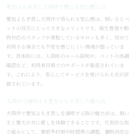
愛知よもぎ蒸し犬同伴で感じる安心感とは
愛知よもぎ蒸し犬同伴で得られる安心感は、飼い主とペ
ットの双方にとって大きなメリットです。衛生管理や動
物対応のスタッフが常駐しているサロンも多く、初めて
利用する場合でも不安を感じにくい環境が整っていま
す。具体的には、入店時のルール説明や、ペットの体調
確認など、利用者目線でのサポートが徹底されていま
す。これにより、安心してサービスを受けられる点が評
価されています。
犬同伴で満喫する愛知よもぎ蒸しの魅力点
犬同伴で愛知よもぎ蒸しを満喫する際の魅力点は、飼い
主と愛犬が共に癒しを体験できることです。代表的な取
り組みとして、事前予約制や時間帯の調整、個別対応な