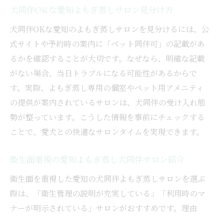
犬同伴OKな愛知よもぎ蒸しサロン見分け方
犬同伴OKな愛知のよもぎ蒸しサロンを見分けるには、公
式サイトや予約時の案内に「ペット同伴可」の記載があ
るかを確認することが大切です。なぜなら、明確な記載
がない場合、当日トラブルになる可能性があるからで
す。実際、よもぎ蒸し専用の個室やペット用アメニティ
の提供が案内されているサロンは、犬同伴の受け入れ態
勢が整っています。こうした情報を事前にチェックする
ことで、愛犬との快適なサロンタイムを実現できます。
衛生面重視の愛知よもぎ蒸し犬同伴サロン紹介
衛生面を重視した愛知の犬同伴よもぎ蒸しサロンを選ぶ
際は、「衛生管理の説明が充実している」「利用時のマ
ナーが明示されている」サロンがおすすめです。理由