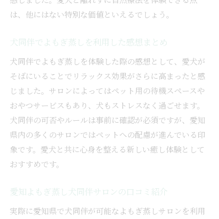
は、他にはない特別な価値といえるでしょう。
犬同伴でよもぎ蒸しを利用した感想まとめ
犬同伴でよもぎ蒸しを体験した際の感想として、愛犬が
そばにいることでリラックス効果がさらに高まったと感
じました。サロンによってはペット用の待機スペースや
おやつサービスもあり、犬もストレスなく過ごせます。
犬同伴の可否やルールは事前に確認が必須ですが、愛知
県内の多くのサロンではペットへの配慮が進んでいる印
象です。愛犬と共に心身を整える新しい癒し体験として
おすすめです。
愛知よもぎ蒸し犬同伴サロンの口コミ紹介
実際に愛知県で犬同伴が可能なよもぎ蒸しサロンを利用