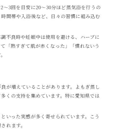
～3回を目安に20～30分ほど蒸気浴を行うの
る時間帯や入浴後など、日々の習慣に組み込む
体調不良時や妊娠中は使用を避ける、ハーブに
して「熱すぎて肌が赤くなった」「慣れないう
す。
不良が増えていることがあります。よもぎ蒸し
て多くの支持を集めています。特に愛知県では
」といった実感が多く寄せられています。こう
想されます。