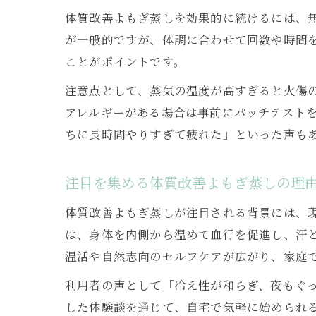
体質改善よもぎ蒸しを効果的に続けるには、無
が一般的ですが、体調に合わせて回数や時間
ことがポイントです。
注意点として、蒸気の温度が高すぎると火傷
アレルギーがある場合は事前にパッチテスト
ちに長時間やりすぎて疲れた」といった声も
注目を集める体質改善よもぎ蒸しの理
体質改善よもぎ蒸しが注目される背景には、
は、身体を内側から温めて血行を促進し、汗
温活や自然志向のセルフケアが広がり、家庭
利用者の声として「冷え性が和らぎ、夜もぐ
した体験談を通じて、自宅で気軽に始められ