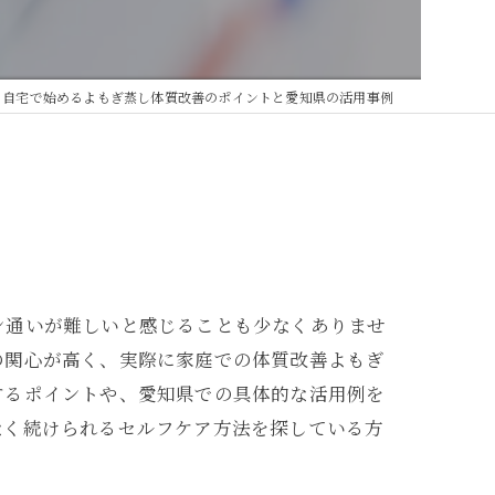
自宅で始めるよもぎ蒸し体質改善のポイントと愛知県の活用事例
ン通いが難しいと感じることも少なくありませ
の関心が高く、実際に家庭での体質改善よもぎ
するポイントや、愛知県での具体的な活用例を
なく続けられるセルフケア方法を探している方