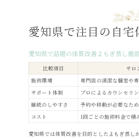
愛知県で注目の自宅
愛知県で話題の体質改善よもぎ蒸し徹
比較項目
サロ
施術環境
専門店の清潔な個室や
サポート体制
プロによるカウンセリ
継続のしやすさ
予約や移動が必要なた
コスト
1回ごとの施術料金で積
愛知県では体質改善を目的としたよもぎ蒸し