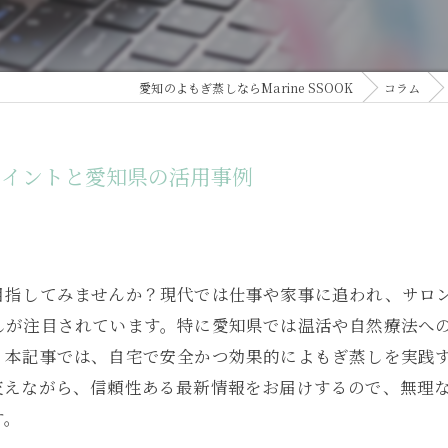
愛知のよもぎ蒸しならMarine SSOOK
コラム
ポイントと愛知県の活用事例
目指してみませんか？現代では仕事や家事に追われ、サロ
しが注目されています。特に愛知県では温活や自然療法へ
。本記事では、自宅で安全かつ効果的によもぎ蒸しを実践
交えながら、信頼性ある最新情報をお届けするので、無理
す。