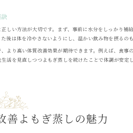
秘訣
と正しい方法が大切です。まず、事前に水分をしっかり補
った後は体を冷やさないようにし、温かい飲み物を摂るの
で、より高い体質改善効果が期待できます。例えば、食事
食生活を見直しつつよもぎ蒸しを続けたことで体調が安定
改善よもぎ蒸しの魅力