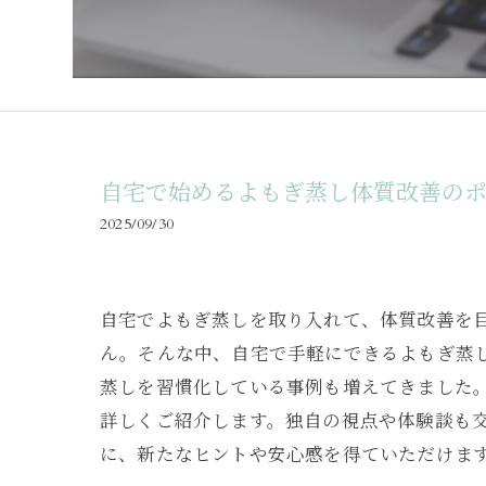
自宅で始めるよもぎ蒸し体質改善の
2025/09/30
自宅でよもぎ蒸しを取り入れて、体質改善を
ん。そんな中、自宅で手軽にできるよもぎ蒸
蒸しを習慣化している事例も増えてきました
詳しくご紹介します。独自の視点や体験談も
に、新たなヒントや安心感を得ていただけま