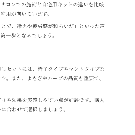
。サロンでの施術と自宅用キットの違いを比較
自宅用が向いています。
ことで、冷えや疲労感が和らいだ」といった声
の第一歩となるでしょう。
蒸しセットには、椅子タイプやマントタイプな
です。また、よもぎやハーブの品質も重要で、
香りや効果を実感しやすい点が好評です。購入
ルに合わせて選択しましょう。