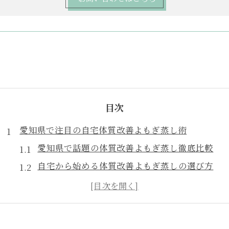
目次
愛知県で注目の自宅体質改善よもぎ蒸し術
愛知県で話題の体質改善よもぎ蒸し徹底比較
自宅から始める体質改善よもぎ蒸しの選び方
体質改善よもぎ蒸しを続けるコツと注意点
注目を集める体質改善よもぎ蒸しの理由
体質改善よもぎ蒸しの効果を実感する秘訣