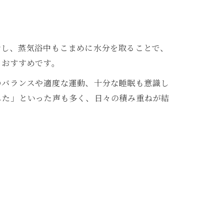
給し、蒸気浴中もこまめに水分を取ることで、
もおすすめです。
のバランスや適度な運動、十分な睡眠も意識し
した」といった声も多く、日々の積み重ねが結