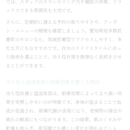
では、スタッフのカウンセリング力や個室の有無、リラ
ックスできる雰囲気も大切です。
さらに、定期的に通える予約の取りやすさや、クーポ
ン・メニューの種類も確認しましょう。愛知県知多郡武
豊町のサロンなら、地域密着型でアクセスしやすく、多
忙な方にもおすすめです。自分のライフスタイルに合っ
た施術を選ぶことで、冷え性対策を無理なく長続きさせ
ることができます。
冷え性と温活美容の相乗効果を感じる理由
冷え性改善と温活美容は、相乗効果によってより高い効
果を実感しやすいのが特徴です。身体が温まることで血
流が促進され、新陳代謝が活発になり、老廃物の排出や
疲れの解消にもつながります。この結果、肌のくすみや
乾燥も和らぎ、美容面でも嬉しい変化が現れるでしょ