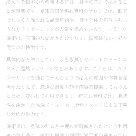
冷え性を根本から改善するには、身体の芯まで温めるこ
とが重要です。愛知県知多郡武豊町のサロンでは、個室
でじっくり温まれる温熱施術や、身体全体を包み込むよ
うなリラクゼーションが人気を集めています。こうした
施術は、表面的な温かさだけでなく、深部体温の上昇を
促す点が特徴です。
具体的な方法としては、よもぎ蒸しやホットストーンエ
ステ、温熱マッサージなどがあります。これらは、カウ
ンセリングを通じて一人ひとりの冷えの原因や体質を見
極めたうえで、最適な温度や施術内容を提案してもらえ
るため、安心して利用できます。特に武豊町では、地域
性を活かした温活メニューや、地元スタッフによる丁寧
な対応が魅力です。
施術後は、身体のだるさや疲れが軽減されたという利用
者の声も多く、美容と健康の両面で満足度が高まってい