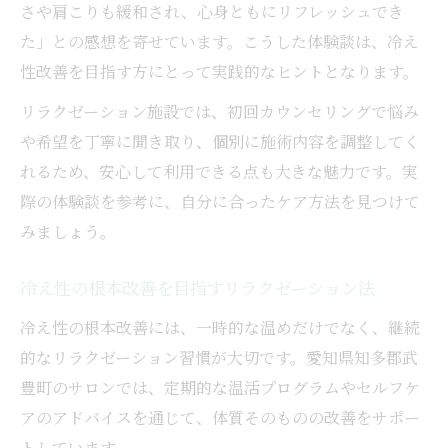
さや肩こりも緩和され、心身ともにリフレッシュでき
た」との感想を寄せています。こうした体験談は、冷え
性改善を目指す方にとって実践的なヒントとなります。
リラクゼーション施設では、初回カウンセリングで悩み
や希望を丁寧に聞き取り、個別に施術内容を調整してく
れるため、安心して利用できる点も大きな魅力です。実
際の体験談を参考に、自分に合ったケア方法を見つけて
みましょう。
冷え性の根本改善を目指すリラクゼーション法
冷え性の根本改善には、一時的な温めだけでなく、継続
的なリラクゼーション習慣が大切です。愛知県知多郡武
豊町のサロンでは、定期的な温活プログラムやセルフケ
アのアドバイスを通じて、体質そのものの改善をサポー
トしています。