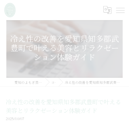
冷え性の改善を愛知県知多郡武
豊町で叶える美容とリラクゼー
ション体験ガイド
愛知のよもぎ蒸しならMarine SSOOK
コラム
冷え性の改善を愛知県知多郡武豊町で叶える美容とリラクゼーション体験ガイド
冷え性の改善を愛知県知多郡武豊町で叶える
美容とリラクゼーション体験ガイド
2025/10/07