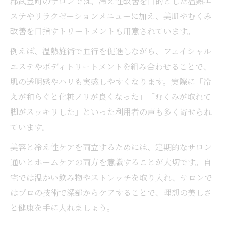
郡武豊町のサロンでは、冷え性改善を目的とした温熱エ
ステやリラクゼーションメニューに加え、美肌やむくみ
改善を目指すトリートメントも用意されています。
例えば、温熱施術で血行を促進しながら、フェイシャル
エステやボディトリートメントを組み合わせることで、
肌の透明感やハリも実感しやすくなります。実際に「冷
えが和らぐと化粧ノリが良くなった」「むくみが取れて
脚がスッキリした」といった利用者の声も多く寄せられ
ています。
美容と冷え性ケアを両立するためには、定期的なサロン
通いとホームケアの両方を意識することが大切です。自
宅では温かい飲み物やストレッチを取り入れ、サロンで
はプロの技術で深部からケアすることで、理想の美しさ
と健康を手に入れましょう。