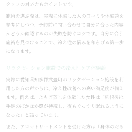
タッフの対応力もポイントです。
施術を選ぶ際は、実際に体験した人の口コミや体験談を
参考にしつつ、予約前に問い合わせて自分に合った内容
かどうか確認するのが失敗を防ぐコツです。自分に合う
施術を見つけることで、冷え性の悩みを和らげる第一歩
になります。
リラクゼーション施設での冷え性ケア体験談
実際に愛知県知多郡武豊町のリラクゼーション施設を利
用した方の声からは、冷え性改善への高い満足度が伺え
ます。例えば、よもぎ蒸しを体験した女性は「施術後は
手足のぽかぽか感が持続し、夜もぐっすり眠れるように
なった」と語っています。
また、アロマトリートメントを受けた方は「身体のだる