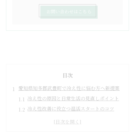
お問い合わせはこちら
目次
愛知県知多郡武豊町で冷え性に悩む方へ新提案
冷え性の原因と日常生活の見直しポイント
冷え性改善に役立つ温活スタートのコツ
美容リラクゼーションで冷え性対策を始め
よう