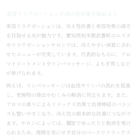
美容リラクゼーションで冷え性対策を始めよう
美容リラクゼーションは、冷え性改善と美容効果の両方
を目指せる点が魅力です。愛知県知多郡武豊町のエステ
やリラクゼーションサロンでは、冷えやすい体質に合わ
せたメニューが充実しています。代表的なものに、アロ
マトリートメントやリンパマッサージ、よもぎ蒸しなど
が挙げられます。
例えば、リンパマッサージは血流やリンパの流れを促進
し、老廃物の排出やむくみの解消に役立ちます。また、
アロマの香りによるリラックス効果で自律神経のバラン
スも整いやすくなり、冷え性の根本的な改善につながり
ます。サロンによっては、個室でゆったりと施術を受け
られるため、周囲を気にせず自分のペースでリラックス