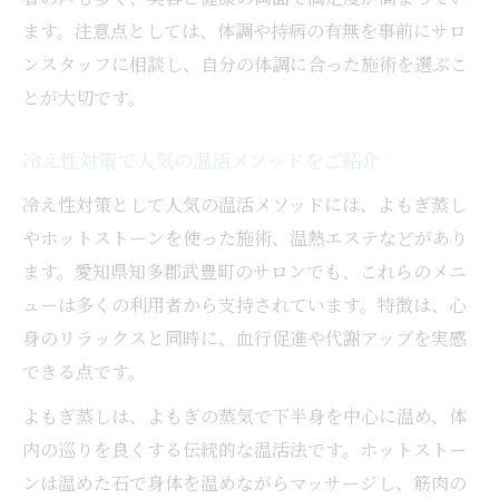
ます。注意点としては、体調や持病の有無を事前にサロ
ンスタッフに相談し、自分の体調に合った施術を選ぶこ
とが大切です。
冷え性対策で人気の温活メソッドをご紹介
冷え性対策として人気の温活メソッドには、よもぎ蒸し
やホットストーンを使った施術、温熱エステなどがあり
ます。愛知県知多郡武豊町のサロンでも、これらのメニ
ューは多くの利用者から支持されています。特徴は、心
身のリラックスと同時に、血行促進や代謝アップを実感
できる点です。
よもぎ蒸しは、よもぎの蒸気で下半身を中心に温め、体
内の巡りを良くする伝統的な温活法です。ホットストー
ンは温めた石で身体を温めながらマッサージし、筋肉の