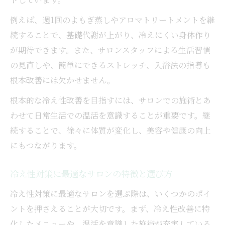
例えば、週1回のよもぎ蒸しやアロマトリートメントを継
続することで、基礎代謝が上がり、冷えにくい身体作り
が期待できます。また、サロンスタッフによる生活習慣
の見直しや、簡単にできるストレッチ、入浴法の指導も
根本改善には欠かせません。
根本的な冷え性改善を目指すには、サロンでの施術とあ
わせて日常生活での温活を意識することが重要です。継
続することで、徐々に体質が変化し、美容や健康の向上
にもつながります。
冷え性対策に最適なサロンの特徴と選び方
冷え性対策に最適なサロンを選ぶ際は、いくつかのポイ
ントを押さえることが大切です。まず、冷え性改善に特
化したメニューや、温活を意識した施術が充実している