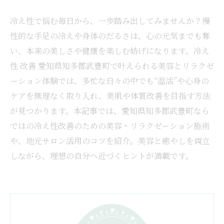
冷え性で悩む毎日から、一歩踏み出してみませんか？慢
性的な手足の冷えや身体のだるさは、心の元気までも奪
い、本来の美しさや健康を楽しむ妨げになります。冷え
性 改善 愛知県知多郡武豊町で叶えられる美容とリラクゼ
ーション体験では、多忙な日々の中でも“温活”や心身の
ケアを無理なく取り入れ、美肌や体質改善を目指す方法
が見つかります。本記事では、愛知県知多郡武豊町なら
ではの冷え性改善のための美容・リラクゼーション施術
や、地元サロン活用のコツを紹介。美容と癒やしを両立
しながら、理想の自分へ近づくヒントが満載です。