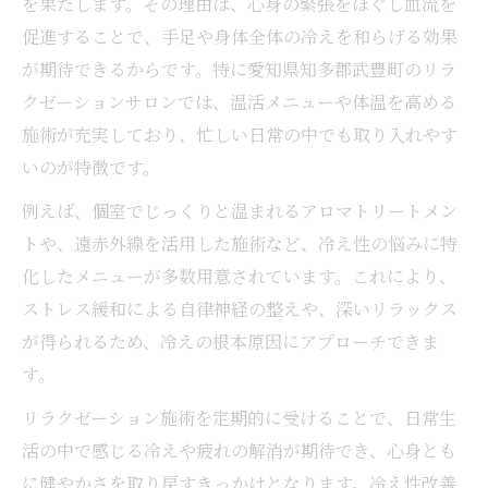
を果たします。その理由は、心身の緊張をほぐし血流を
促進することで、手足や身体全体の冷えを和らげる効果
が期待できるからです。特に愛知県知多郡武豊町のリラ
クゼーションサロンでは、温活メニューや体温を高める
施術が充実しており、忙しい日常の中でも取り入れやす
いのが特徴です。
例えば、個室でじっくりと温まれるアロマトリートメン
トや、遠赤外線を活用した施術など、冷え性の悩みに特
化したメニューが多数用意されています。これにより、
ストレス緩和による自律神経の整えや、深いリラックス
が得られるため、冷えの根本原因にアプローチできま
す。
リラクゼーション施術を定期的に受けることで、日常生
活の中で感じる冷えや疲れの解消が期待でき、心身とも
に健やかさを取り戻すきっかけとなります。冷え性改善