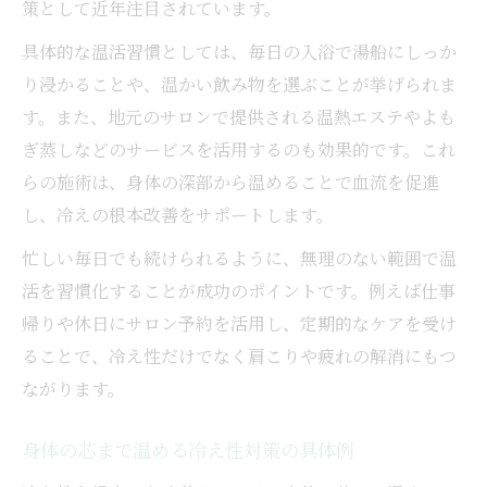
策として近年注目されています。
具体的な温活習慣としては、毎日の入浴で湯船にしっか
り浸かることや、温かい飲み物を選ぶことが挙げられま
す。また、地元のサロンで提供される温熱エステやよも
ぎ蒸しなどのサービスを活用するのも効果的です。これ
らの施術は、身体の深部から温めることで血流を促進
し、冷えの根本改善をサポートします。
忙しい毎日でも続けられるように、無理のない範囲で温
活を習慣化することが成功のポイントです。例えば仕事
帰りや休日にサロン予約を活用し、定期的なケアを受け
ることで、冷え性だけでなく肩こりや疲れの解消にもつ
ながります。
身体の芯まで温める冷え性対策の具体例