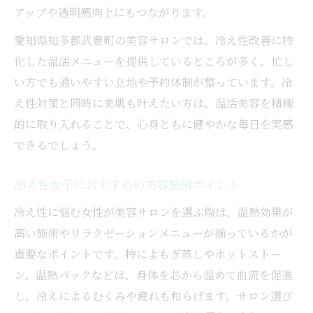
アップや透明感向上にもつながります。
愛知県知多郡武豊町の美容サロンでは、冷え性改善に特
化した温活メニューを提供しているところが多く、忙し
い方でも通いやすい立地や予約体制が整っています。冷
え性対策と同時に美肌も叶えたい方は、温活美容を積極
的に取り入れることで、心身ともに健やかな毎日を実感
できるでしょう。
冷え性女子におすすめの美容施術ポイント
冷え性に悩む女性が美容サロンを選ぶ際は、温熱効果が
高い施術やリラクゼーションメニューが揃っているかが
重要なポイントです。特によもぎ蒸しやホットストー
ン、温熱パックなどは、身体を芯から温めて血流を促進
し、冷えによるむくみや疲れも和らげます。サロン選び