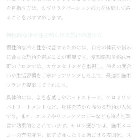
を目指す方は、まずリラクゼーションの力を体験してみ
ることをおすすめします。
慢性的な冷え性を和らげる施術の選び方
慢性的な冷え性を改善するためには、自分の体質や悩み
に合った施術を選ぶことが重要です。愛知県知多郡武豊
町のサロンでは、カウンセリングを重視し、冷えの度合
いや生活習慣を丁寧にヒアリングした上で、最適な施術
プランを提案してくれます。
具体的には、よもぎ蒸しやホットストーン、アロマリン
パトリートメントなど、身体を芯から温める施術が人気
です。また、エステやリフレクソロジーなども冷え性改
善に効果的とされています。サロン選びでは、施術メニ
ューの充実度や、個室でゆったりと過ごせる雰囲気、ス