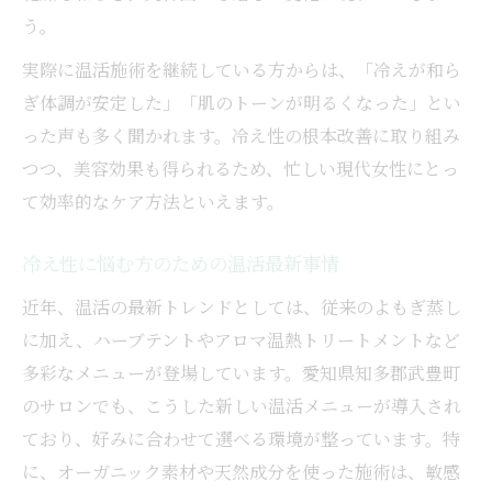
う。
実際に温活施術を継続している方からは、「冷えが和ら
ぎ体調が安定した」「肌のトーンが明るくなった」とい
った声も多く聞かれます。冷え性の根本改善に取り組み
つつ、美容効果も得られるため、忙しい現代女性にとっ
て効率的なケア方法といえます。
冷え性に悩む方のための温活最新事情
近年、温活の最新トレンドとしては、従来のよもぎ蒸し
に加え、ハーブテントやアロマ温熱トリートメントなど
多彩なメニューが登場しています。愛知県知多郡武豊町
のサロンでも、こうした新しい温活メニューが導入され
ており、好みに合わせて選べる環境が整っています。特
に、オーガニック素材や天然成分を使った施術は、敏感