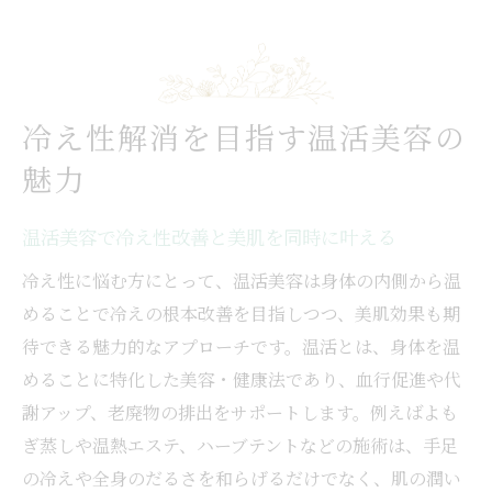
冷え性解消を目指す温活美容の
魅力
温活美容で冷え性改善と美肌を同時に叶える
冷え性に悩む方にとって、温活美容は身体の内側から温
めることで冷えの根本改善を目指しつつ、美肌効果も期
待できる魅力的なアプローチです。温活とは、身体を温
めることに特化した美容・健康法であり、血行促進や代
謝アップ、老廃物の排出をサポートします。例えばよも
ぎ蒸しや温熱エステ、ハーブテントなどの施術は、手足
の冷えや全身のだるさを和らげるだけでなく、肌の潤い