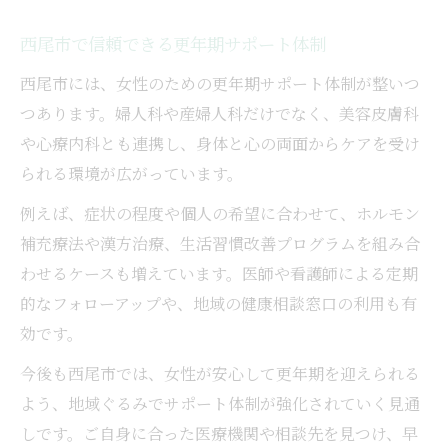
西尾市で信頼できる更年期サポート体制
西尾市には、女性のための更年期サポート体制が整いつ
つあります。婦人科や産婦人科だけでなく、美容皮膚科
や心療内科とも連携し、身体と心の両面からケアを受け
られる環境が広がっています。
例えば、症状の程度や個人の希望に合わせて、ホルモン
補充療法や漢方治療、生活習慣改善プログラムを組み合
わせるケースも増えています。医師や看護師による定期
的なフォローアップや、地域の健康相談窓口の利用も有
効です。
今後も西尾市では、女性が安心して更年期を迎えられる
よう、地域ぐるみでサポート体制が強化されていく見通
しです。ご自身に合った医療機関や相談先を見つけ、早