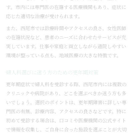
す。市内には専門医の在籍する医療機関もあり、症状に
応じた適切な治療が受けられます。
また、西尾市では診療時間やアクセスの良さ、女性医師
の在籍状況など、患者のニーズに合わせたサービスが充
実しています。仕事や家庭と両立しながら通院しやすい
環境が整っている点も、地域医療の大きな特徴です。
婦人科選びに迷う方のための更年期対策
更年期症状で婦人科を受診する際、西尾市内には複数の
クリニックや病院があり、どこを選ぶべきか迷う方も多
いでしょう。選択のポイントは、更年期障害に詳しい専
門医の有無、診療内容、アクセスの良さなどです。特に
初めて受診する場合は、口コミや医療機関の公式サイト
で情報を収集し、ご自身に合った施設を選ぶことが大切