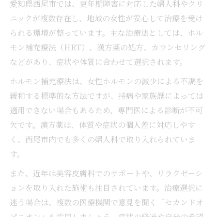
愛知県西尾市では、更年期障害に対応した婦人科やクリ
ニックが複数存在し、地域の女性が安心して治療を受け
られる環境が整っています。主な治療法としては、ホル
モン補充療法（HRT）、漢方薬の処方、カウンセリング
などがあり、症状や体質に合わせて選択されます。
ホルモン補充療法は、女性ホルモンの減少による不調を
緩和する標準的な方法ですが、持病や家族歴によっては
適用できない場合もあるため、専門医による診断が不可
欠です。漢方薬は、体質や症状の個人差に対応しやす
く、西尾市内でも多くの婦人科で取り入れられていま
す。
また、近年は美容皮膚科でのサポートや、リラクゼーシ
ョンを取り入れた施術も注目されています。治療選択に
迷う場合は、複数の医療機関で意見を聞く「セカンドオ
ピニオン」も活用しましょう。症状の経過や自分の希望