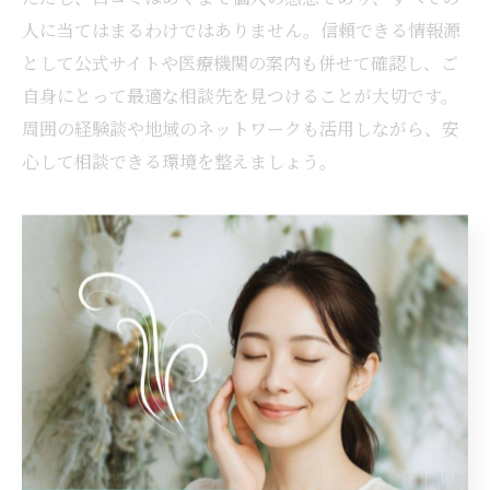
人に当てはまるわけではありません。信頼できる情報源
として公式サイトや医療機関の案内も併せて確認し、ご
自身にとって最適な相談先を見つけることが大切です。
周囲の経験談や地域のネットワークも活用しながら、安
心して相談できる環境を整えましょう。
自分らしく過ごすための更年期
ケア実践術
更年期と向き合う西尾市での生活改善法
更年期は、女性ホルモンの減少によって心身にさまざま