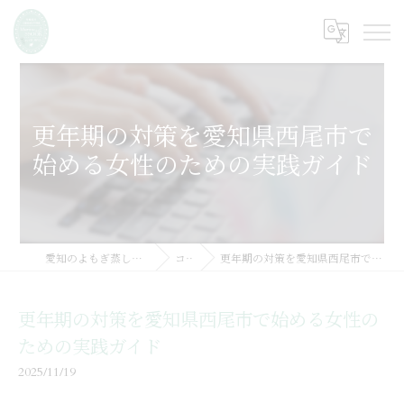
更年期の対策を愛知県西尾市で
始める女性のための実践ガイド
愛知のよもぎ蒸しならMarine SSOOK
コラム
更年期の対策を愛知県西尾市で始める女性のための実践ガイド
更年期の対策を愛知県西尾市で始める女性の
ための実践ガイド
2025/11/19