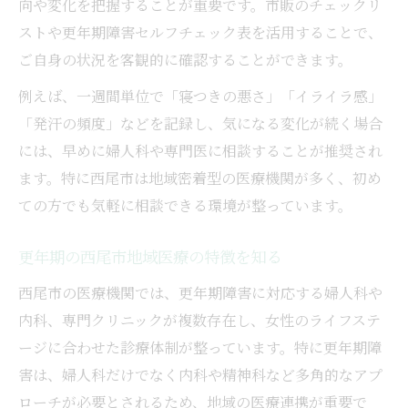
向や変化を把握することが重要です。市販のチェックリ
ストや更年期障害セルフチェック表を活用することで、
ご自身の状況を客観的に確認することができます。
例えば、一週間単位で「寝つきの悪さ」「イライラ感」
「発汗の頻度」などを記録し、気になる変化が続く場合
には、早めに婦人科や専門医に相談することが推奨され
ます。特に西尾市は地域密着型の医療機関が多く、初め
ての方でも気軽に相談できる環境が整っています。
更年期の西尾市地域医療の特徴を知る
西尾市の医療機関では、更年期障害に対応する婦人科や
内科、専門クリニックが複数存在し、女性のライフステ
ージに合わせた診療体制が整っています。特に更年期障
害は、婦人科だけでなく内科や精神科など多角的なアプ
ローチが必要とされるため、地域の医療連携が重要で