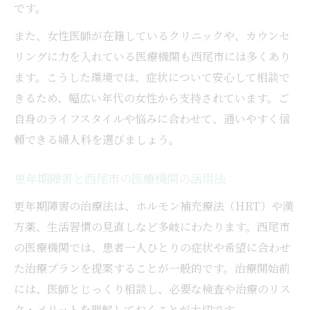
です。
また、女性医師が在籍しているクリニックや、カウンセ
リングに力を入れている医療機関も西尾市には多くあり
ます。こうした環境では、症状について安心して相談で
きるため、幅広い年代の女性から支持されています。ご
自身のライフスタイルや悩みに合わせて、通いやすく信
頼できる婦人科を選びましょう。
更年期障害と西尾市の医療機関の活用法
更年期障害の治療法は、ホルモン補充療法（HRT）や漢
方薬、生活習慣の見直しなど多岐にわたります。西尾市
の医療機関では、患者一人ひとりの症状や希望に合わせ
た治療プランを提案することが一般的です。治療開始前
には、医師とじっくり相談し、必要な検査や治療のリス
ク・メリットを理解しておくことが大切です。