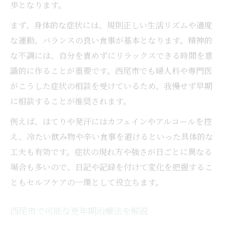
歩となります。
まず、身体的な症状には、規則正しい生活リズムや適度
な運動、バランスの良い食事が基本となります。精神的
な不調には、自分を責めずにリラックスできる時間を意
識的に作ることが重要です。西尾市でも婦人科や専門医
がこうした症状の相談を受けているため、我慢せず早期
に相談することが推奨されます。
例えば、ほてりや発汗にはカフェインやアルコールを控
え、冷たい飲み物や辛い食事を避けるといった具体的な
工夫も有効です。症状の現れ方や強さが日ごとに異なる
場合も多いので、日記や記録を付けて変化を把握するこ
ともセルフケアの一環として役立ちます。
西尾市で可能な更年期治療法を解説