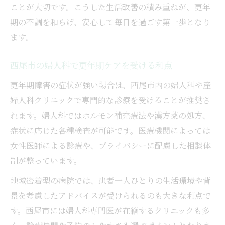
ことが大切です。こうした生活改善の積み重ねが、更年
期の不調を和らげ、安心して毎日を過ごす第一歩となり
ます。
西尾市の婦人科で更年期ケアを受ける利点
更年期障害の症状が強い場合は、西尾市内の婦人科や産
婦人科クリニックで専門的な診療を受けることが推奨さ
れます。婦人科ではホルモン補充療法や漢方薬の処方、
症状に応じた各種検査が可能です。医療機関によっては
女性医師による診療や、プライバシーに配慮した相談体
制が整っています。
地域密着型の病院では、患者一人ひとりの生活環境や背
景を考慮したアドバイスが受けられるのも大きな利点で
す。西尾市には婦人科専門医が在籍するクリニックも多