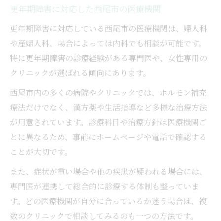
更年期障害に対応した西尾市の医療機関
更年期障害に対応している西尾市の医療機関は、婦人科
や産婦人科、場合によっては内科でも相談が可能です。
特に更年期障害の診療経験がある専門医や、女性専用の
クリニックが選ばれる傾向にあります。
西尾市内の多くの病院やクリニックでは、ホルモン補充
療法だけでなく、漢方薬や生活指導など多様な治療方法
が用意されています。診療科目や治療方針は医療機関ご
とに異なるため、事前にホームページや電話で確認する
ことが大切です。
また、症状が重い場合や他の疾患が疑われる場合には、
専門医が連携して総合的に診療する体制も整っていま
す。どの医療機関が自分に合っているか迷う場合は、複
数のクリニックで相談してみるのも一つの方法です。