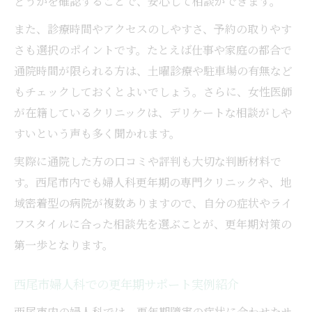
どうかを確認することで、安心して相談ができます。
また、診療時間やアクセスのしやすさ、予約の取りやす
さも選択のポイントです。たとえば仕事や家庭の都合で
通院時間が限られる方は、土曜診療や駐車場の有無など
もチェックしておくとよいでしょう。さらに、女性医師
が在籍しているクリニックは、デリケートな相談がしや
すいという声も多く聞かれます。
実際に通院した方の口コミや評判も大切な判断材料で
す。西尾市内でも婦人科更年期の専門クリニックや、地
域密着型の病院が複数ありますので、自分の症状やライ
フスタイルに合った相談先を選ぶことが、更年期対策の
第一歩となります。
西尾市婦人科での更年期サポート実例紹介
西尾市内の婦人科では、更年期障害の症状に合わせたサ