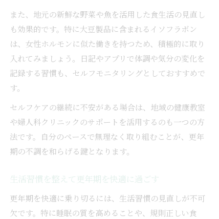
また、地元の新鮮な野菜や魚を活用した食生活の見直し
も効果的です。特に大豆製品に含まれるイソフラボン
は、女性ホルモンに似た働きを持つため、積極的に取り
入れてみましょう。日記やアプリで体調や気分の変化を
記録する習慣も、セルフモニタリングとしておすすめで
す。
セルフケアの継続に不安がある場合は、地域の健康教室
や婦人科クリニックのサポートを活用するのも一つの方
法です。自分のペースで無理なく取り組むことが、更年
期の不調を和らげる鍵となります。
生活習慣を整えて更年期を快適に過ごす
更年期を快適に乗り切るには、生活習慣の見直しが不可
欠です。特に睡眠の質を高めることや、規則正しい食