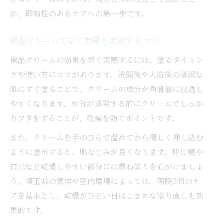
が、即効性のあるケアへの第一歩です。
保湿クリームで早く効果を実感するコツ
保湿クリームの効果を早く実感するには、塗るタイミン
グや使い方にコツがあります。洗顔後や入浴後の清潔な
肌にすぐ塗ることで、クリームの成分が角質層に浸透し
やすくなります。水分が蒸発する前にクリームでしっか
りフタをすることが、乾燥を防ぐポイントです。
また、クリームを手のひらで温めてから優しく押し込む
ように塗布すると、肌なじみが良くなります。特に頬や
口元など乾燥しやすい部分には重ね塗りを心がけましょ
う。埼玉県の気候や室内環境によっては、朝晩2回のケ
アを基本とし、乾燥がひどい日はこまめな塗り直しも効
果的です。