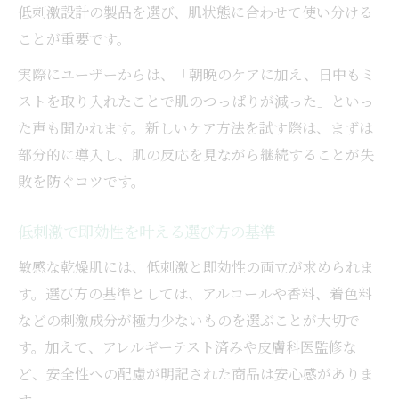
低刺激設計の製品を選び、肌状態に合わせて使い分ける
ことが重要です。
実際にユーザーからは、「朝晩のケアに加え、日中もミ
ストを取り入れたことで肌のつっぱりが減った」といっ
た声も聞かれます。新しいケア方法を試す際は、まずは
部分的に導入し、肌の反応を見ながら継続することが失
敗を防ぐコツです。
低刺激で即効性を叶える選び方の基準
敏感な乾燥肌には、低刺激と即効性の両立が求められま
す。選び方の基準としては、アルコールや香料、着色料
などの刺激成分が極力少ないものを選ぶことが大切で
す。加えて、アレルギーテスト済みや皮膚科医監修な
ど、安全性への配慮が明記された商品は安心感がありま