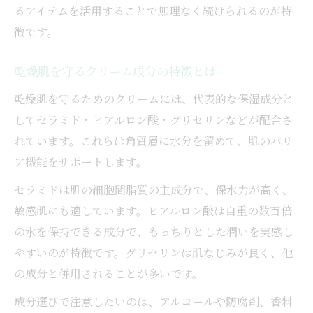
るアイテムを活用することで無理なく続けられるのが特
徴です。
乾燥肌を守るクリーム成分の特徴とは
乾燥肌を守るためのクリームには、代表的な保湿成分と
してセラミド・ヒアルロン酸・グリセリンなどが配合さ
れています。これらは角質層に水分を留めて、肌のバリ
ア機能をサポートします。
セラミドは肌の細胞間脂質の主成分で、保水力が高く、
敏感肌にも適しています。ヒアルロン酸は自重の数百倍
の水を保持できる成分で、もっちりとした潤いを実感し
やすいのが特徴です。グリセリンは肌なじみが良く、他
の成分と併用されることが多いです。
成分選びで注意したいのは、アルコールや防腐剤、香料