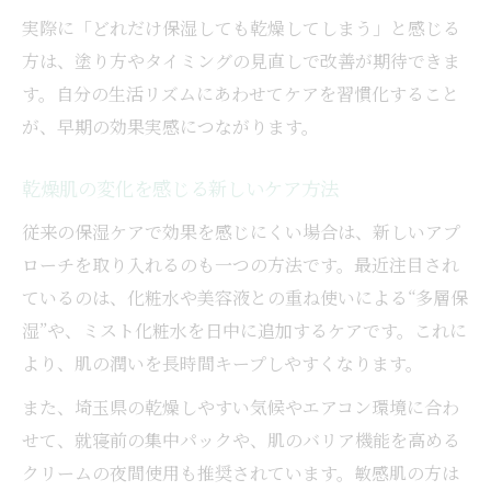
実際に「どれだけ保湿しても乾燥してしまう」と感じる
方は、塗り方やタイミングの見直しで改善が期待できま
す。自分の生活リズムにあわせてケアを習慣化すること
が、早期の効果実感につながります。
乾燥肌の変化を感じる新しいケア方法
従来の保湿ケアで効果を感じにくい場合は、新しいアプ
ローチを取り入れるのも一つの方法です。最近注目され
ているのは、化粧水や美容液との重ね使いによる“多層保
湿”や、ミスト化粧水を日中に追加するケアです。これに
より、肌の潤いを長時間キープしやすくなります。
また、埼玉県の乾燥しやすい気候やエアコン環境に合わ
せて、就寝前の集中パックや、肌のバリア機能を高める
クリームの夜間使用も推奨されています。敏感肌の方は