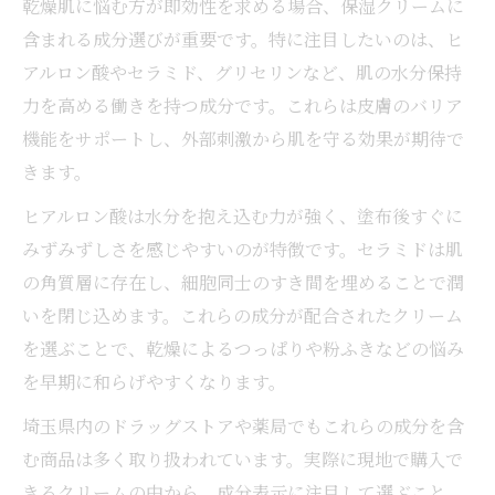
乾燥肌に悩む方が即効性を求める場合、保湿クリームに
含まれる成分選びが重要です。特に注目したいのは、ヒ
アルロン酸やセラミド、グリセリンなど、肌の水分保持
力を高める働きを持つ成分です。これらは皮膚のバリア
機能をサポートし、外部刺激から肌を守る効果が期待で
きます。
ヒアルロン酸は水分を抱え込む力が強く、塗布後すぐに
みずみずしさを感じやすいのが特徴です。セラミドは肌
の角質層に存在し、細胞同士のすき間を埋めることで潤
いを閉じ込めます。これらの成分が配合されたクリーム
を選ぶことで、乾燥によるつっぱりや粉ふきなどの悩み
を早期に和らげやすくなります。
埼玉県内のドラッグストアや薬局でもこれらの成分を含
む商品は多く取り扱われています。実際に現地で購入で
きるクリームの中から、成分表示に注目して選ぶこと