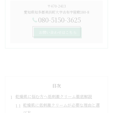
〒470-2413
愛知県知多郡美浜町大字古布字屋敷180-8
080-5150-3625
お問い合わせはこちら
目次
乾燥肌に悩む方へ低刺激クリーム徹底解説
乾燥肌に低刺激クリームが必要な理由と選
び方