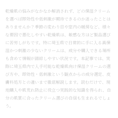
乾燥肌の悩みがなかなか解消されず、どの保湿クリーム
を選べば即効性や低刺激が期待できるのか迷ったことは
ありませんか？季節の変わり目や室内の暖房など、様々
な要因で悪化しやすい乾燥肌は、敏感な方ほど製品選び
に苦労しがちです。特に埼玉県で日常的に手に入る高保
湿かつ刺激の少ないクリームは、成分や購入できる場所
も含めて情報が錯綜しやすい状況です。本記事では、実
際に埼玉県内で入手可能な乾燥肌向け保湿クリームの選
び方や、即効性・低刺激という観点からの成分選定、皮
膚科処方との違いまで徹底解説します。読むだけで、現
地購入や肌荒れ防止に役立つ実践的な知識を得られ、自
分の肌質に合ったクリーム選びの自信も生まれるでしょ
う。