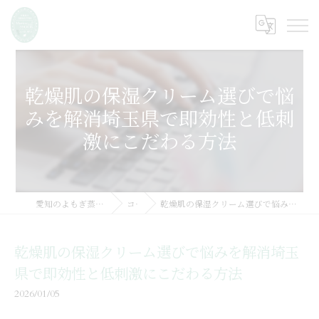
乾燥肌の保湿クリーム選びで悩
みを解消埼玉県で即効性と低刺
激にこだわる方法
愛知のよもぎ蒸しならMarine SSOOK
コラム
乾燥肌の保湿クリーム選びで悩みを解消埼玉県で即効性と低刺激にこだわる方法
乾燥肌の保湿クリーム選びで悩みを解消埼玉
県で即効性と低刺激にこだわる方法
2026/01/05