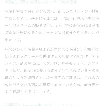
乾燥肌対策で大切なスキンケア手順紹介
乾燥肌対策で最も大切なのは、正しいスキンケア手順を
守ることです。基本的な流れは、洗顔→化粧水→美容液
→保湿クリームの順番で行います。特に洗顔後は肌が無
防備な状態になるため、素早く保湿成分を与えることが
重要です。
乾燥がひどい場合や肌荒れが気になる場合は、皮膚科で
処方されるクリームを併用するのもおすすめです。スキ
ンケア用品の中には、ヒアルロン酸やセラミド、シアバ
ターなど、保湿力に優れた成分が配合されているものを
選ぶとより効果的です。埼玉県内の店舗では、これらの
成分が含まれる商品が豊富に揃っているため、成分表を
よく確認して選びましょう。
高保湿クリームの使い方と工夫ポイント