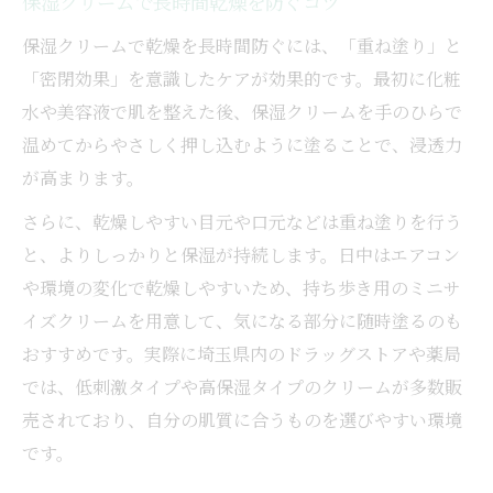
保湿クリームで長時間乾燥を防ぐコツ
保湿クリームで乾燥を長時間防ぐには、「重ね塗り」と
「密閉効果」を意識したケアが効果的です。最初に化粧
水や美容液で肌を整えた後、保湿クリームを手のひらで
温めてからやさしく押し込むように塗ることで、浸透力
が高まります。
さらに、乾燥しやすい目元や口元などは重ね塗りを行う
と、よりしっかりと保湿が持続します。日中はエアコン
や環境の変化で乾燥しやすいため、持ち歩き用のミニサ
イズクリームを用意して、気になる部分に随時塗るのも
おすすめです。実際に埼玉県内のドラッグストアや薬局
では、低刺激タイプや高保湿タイプのクリームが多数販
売されており、自分の肌質に合うものを選びやすい環境
です。