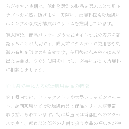
らぎやすい時期は、低刺激設計の製品を選ぶことで肌ト
ラブルを未然に防げます。実際に、皮膚科医も乾燥肌に
はシンプルな成分構成のクリームを推奨しています。
選ぶ際は、商品パッケージや公式サイトで成分表示を確
認することが大切です。購入前にテスターで使用感や刺
激の有無を試すのも有効です。使用後に赤みやかゆみが
出た場合は、すぐに使用を中止し、必要に応じて皮膚科
に相談しましょう。
埼玉県で手に入る乾燥肌用製品の特徴
埼玉県内では、ドラッグストアや大型ショッピングモー
ル、調剤薬局などで乾燥肌向けの保湿クリームが豊富に
取り揃えられています。特に埼玉県は首都圏へのアクセ
スが良く、都市部と郊外の店舗で扱う商品の幅広さが特