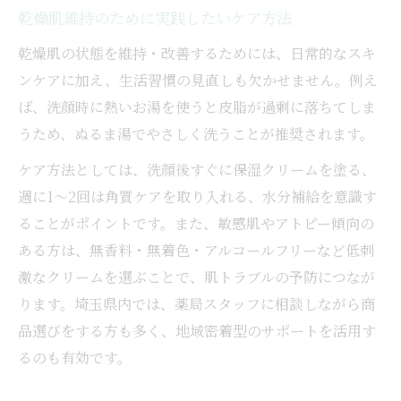
乾燥肌維持のために実践したいケア方法
乾燥肌の状態を維持・改善するためには、日常的なスキ
ンケアに加え、生活習慣の見直しも欠かせません。例え
ば、洗顔時に熱いお湯を使うと皮脂が過剰に落ちてしま
うため、ぬるま湯でやさしく洗うことが推奨されます。
ケア方法としては、洗顔後すぐに保湿クリームを塗る、
週に1～2回は角質ケアを取り入れる、水分補給を意識す
ることがポイントです。また、敏感肌やアトピー傾向の
ある方は、無香料・無着色・アルコールフリーなど低刺
激なクリームを選ぶことで、肌トラブルの予防につなが
ります。埼玉県内では、薬局スタッフに相談しながら商
品選びをする方も多く、地域密着型のサポートを活用す
るのも有効です。