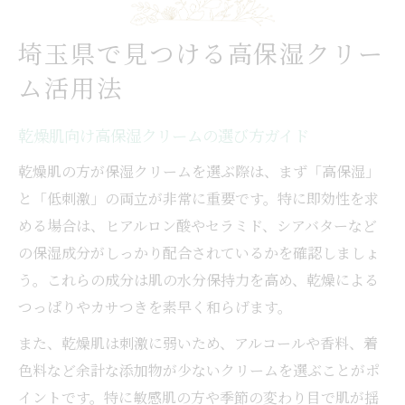
埼玉県で見つける高保湿クリー
ム活用法
乾燥肌向け高保湿クリームの選び方ガイド
乾燥肌の方が保湿クリームを選ぶ際は、まず「高保湿」
と「低刺激」の両立が非常に重要です。特に即効性を求
める場合は、ヒアルロン酸やセラミド、シアバターなど
の保湿成分がしっかり配合されているかを確認しましょ
う。これらの成分は肌の水分保持力を高め、乾燥による
つっぱりやカサつきを素早く和らげます。
また、乾燥肌は刺激に弱いため、アルコールや香料、着
色料など余計な添加物が少ないクリームを選ぶことがポ
イントです。特に敏感肌の方や季節の変わり目で肌が揺