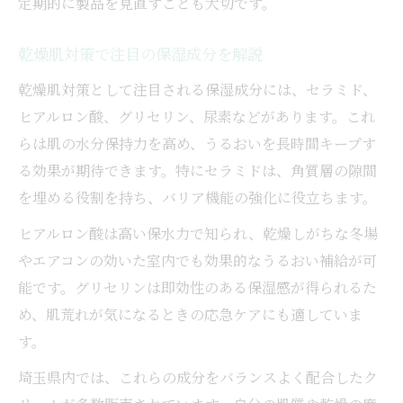
定期的に製品を見直すことも大切です。
乾燥肌対策で注目の保湿成分を解説
乾燥肌対策として注目される保湿成分には、セラミド、
ヒアルロン酸、グリセリン、尿素などがあります。これ
らは肌の水分保持力を高め、うるおいを長時間キープす
る効果が期待できます。特にセラミドは、角質層の隙間
を埋める役割を持ち、バリア機能の強化に役立ちます。
ヒアルロン酸は高い保水力で知られ、乾燥しがちな冬場
やエアコンの効いた室内でも効果的なうるおい補給が可
能です。グリセリンは即効性のある保湿感が得られるた
め、肌荒れが気になるときの応急ケアにも適していま
す。
埼玉県内では、これらの成分をバランスよく配合したク