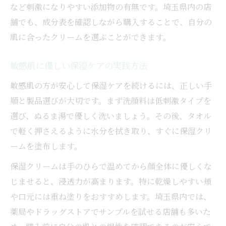
など刺激になりやすい添加物の有無です。埼玉県内の店
舗でも、成分表を確認しながら購入することで、自分の
肌に合ったクリームを選ぶことができます。
敏感肌に優しい保湿ケアの実践方法
敏感肌の方が安心して保湿ケアを続けるには、正しい手
順と製品選びが大切です。まず洗顔料は低刺激タイプを
選び、ぬるま湯で優しく洗いましょう。その後、タオル
で軽く押さえるように水分を拭き取り、すぐに保湿クリ
ームを塗布します。
保湿クリームは手のひらで温めてから顔全体に優しくな
じませると、浸透力が高まります。特に乾燥しやすい頬
や口元には重ね塗りをおすすめします。埼玉県内では、
薬局やドラッグストアでサンプルを試せる店舗も多いた