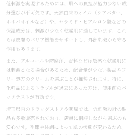
低刺激を実現するためには、肌への負担が極力少ない成
分選びが不可欠です。天然由来のオイル（シアバター、
ホホバオイルなど）や、セラミド・ヒアルロン酸などの
保湿成分は、刺激が少なく乾燥肌に適しています。これ
らは皮膚のバリア機能をサポートし、外部刺激から守る
作用もあります。
また、アルコールや防腐剤、香料などは敏感な乾燥肌に
は刺激となる場合があるため、配合量が少ない製品やフ
リー処方のクリームを選ぶことが推奨されます。特に、
化粧品によるトラブルが過去にあった方は、使用前のパ
ッチテストが有効です。
埼玉県内のドラッグストアや薬局では、低刺激設計の製
品も多数販売されており、店員に相談しながら選ぶのも
安心です。季節や体調によって肌の状態が変わるため、