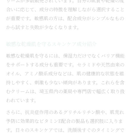
リームが多数販売されています。自分の肌質や乾燥の度
合いに応じて、成分の特徴を理解しながら選択すること
が重要です。敏感肌の方は、配合成分がシンプルなもの
から試すと失敗が少なくなります。
敏感な乾燥肌を守るスキンケア成分紹介
敏感な乾燥肌を守るには、保湿力だけでなくバリア機能
をサポートする成分も重要です。セラミドや天然由来の
オイル、アミノ酸系成分などは、肌の健康的な状態を維
持しやすく、刺激も少ない傾向があります。これらを含
むクリームは、埼玉県内の薬局や専門店で幅広く取り扱
われています。
さらに、抗炎症作用のあるグリチルリチン酸や、肌荒れ
予防に効果的なビタミンE配合の製品も選択肢に入りま
す。日々のスキンケアでは、洗顔後すぐのタイミングで