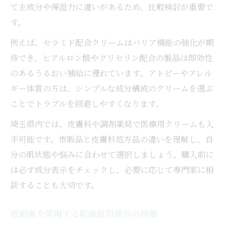
て主成分や保湿力に違いがあるため、比較検討が重要で
す。
例えば、セラミド配合クリームはバリア機能の強化が期
待でき、ヒアルロン酸やグリセリン配合の製品は即効性
のあるうるおい補給に優れています。アトピーやアレル
ギー体質の方は、シンプルな成分構成のクリームを選ぶ
ことでトラブルを回避しやすくなります。
埼玉県内では、皮膚科や調剤薬局で医療用クリームも入
手可能です。市販品と皮膚科処方品の違いを理解し、自
分の肌状態や悩みに合わせて選択しましょう。購入前に
は必ず成分表示をチェックし、必要に応じて専門家に相
談することも大切です。
低刺激を実現する乾燥肌用成分の特徴