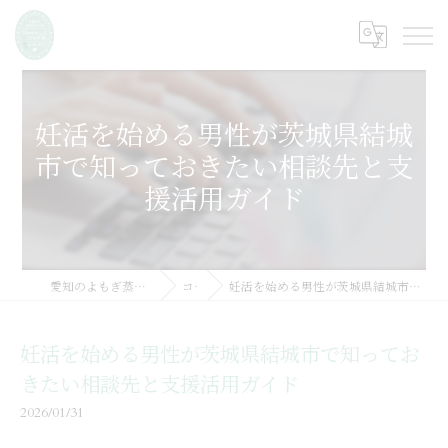
妊活を始める男性が茨城県結城
市で知っておきたい相談先と支
援活用ガイド
愛知のよもぎ蒸しならMarine SSOOK
コラム
妊活を始める男性が茨城県結城市で知っておきたい相談先と支援活用ガイド
妊活を始める男性が茨城県結城市で知ってお
きたい相談先と支援活用ガイド
2026/01/31