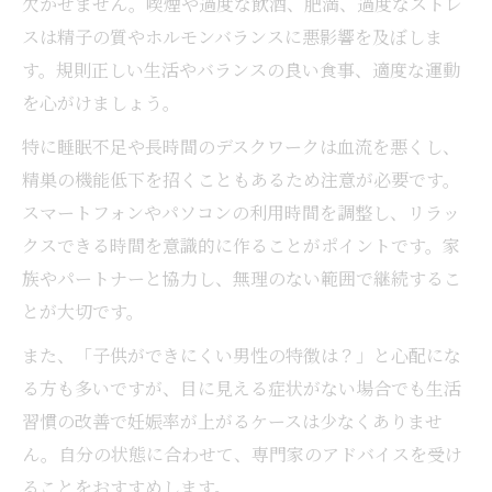
欠かせません。喫煙や過度な飲酒、肥満、過度なストレ
スは精子の質やホルモンバランスに悪影響を及ぼしま
す。規則正しい生活やバランスの良い食事、適度な運動
を心がけましょう。
特に睡眠不足や長時間のデスクワークは血流を悪くし、
精巣の機能低下を招くこともあるため注意が必要です。
スマートフォンやパソコンの利用時間を調整し、リラッ
クスできる時間を意識的に作ることがポイントです。家
族やパートナーと協力し、無理のない範囲で継続するこ
とが大切です。
また、「子供ができにくい男性の特徴は？」と心配にな
る方も多いですが、目に見える症状がない場合でも生活
習慣の改善で妊娠率が上がるケースは少なくありませ
ん。自分の状態に合わせて、専門家のアドバイスを受け
ることをおすすめします。