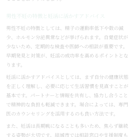
男性不妊の特徴と妊活に活かすアドバイス
男性不妊の特徴としては、精子の運動率低下や数の減
少、ホルモン分泌異常などが挙げられます。自覚症状が
少ないため、定期的な検査や医師への相談が重要です。
早期発見と対策が、妊活の成功率を高めるポイントとな
ります。
妊活に活かすアドバイスとしては、まず自分の健康状態
を正しく理解し、必要に応じて生活習慣を見直すことが
基本です。パートナーと情報を共有し、協力し合うこと
で精神的な負担も軽減できます。場合によっては、専門
医のカウンセリングを活用するのも良い方法です。
また、妊活は長期戦になることも多いため、焦らず継続
する姿勢が大切です。結城市では相談窓口や支援制度も