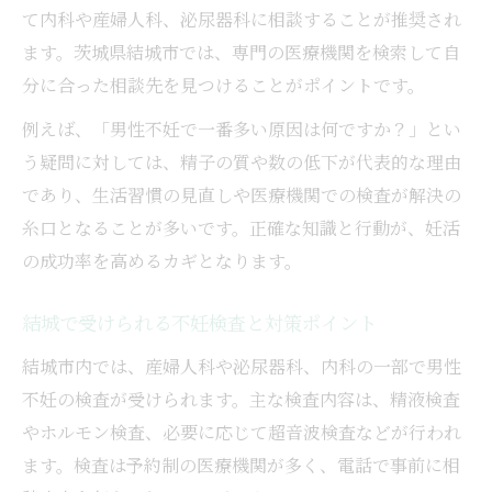
て内科や産婦人科、泌尿器科に相談することが推奨され
ます。茨城県結城市では、専門の医療機関を検索して自
分に合った相談先を見つけることがポイントです。
例えば、「男性不妊で一番多い原因は何ですか？」とい
う疑問に対しては、精子の質や数の低下が代表的な理由
であり、生活習慣の見直しや医療機関での検査が解決の
糸口となることが多いです。正確な知識と行動が、妊活
の成功率を高めるカギとなります。
結城で受けられる不妊検査と対策ポイント
結城市内では、産婦人科や泌尿器科、内科の一部で男性
不妊の検査が受けられます。主な検査内容は、精液検査
やホルモン検査、必要に応じて超音波検査などが行われ
ます。検査は予約制の医療機関が多く、電話で事前に相