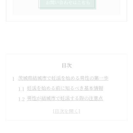
お問い合わせはこちら
目次
茨城県結城市で妊活を始める男性の第一歩
妊活を始める前に知るべき基本情報
男性が結城市で妊活する際の注意点
妊活のスタートに役立つ生活習慣の見直し
結城市で妊活を進めるための地域情報
初めての妊活相談に活かせるポイント