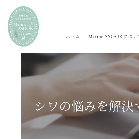
ホーム
Marine SSOOKにつ
シワの悩みを解決