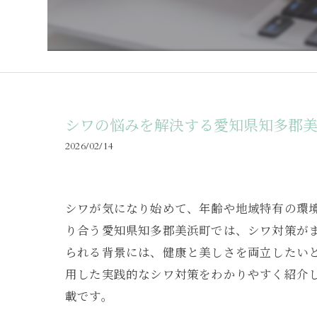
シワの悩みを解決する愛知県知多郡
2026/02/14
シワが気になり始めて、年齢や地域特有の環
り合う愛知県知多郡美浜町では、シワ対策が
られる背景には、健康と美しさを両立したい
用した実践的なシワ対策をわかりやすく紹介
載です。