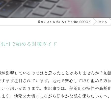
愛知のよもぎ蒸しならMarine SSOOK
コラム
美浜町で始める対策ガイド
境が影響しているのではと思ったことはありませんか？加
ますます注目されています。地元で安心して取り組める方
という想いがあります。本記事では、美浜町の特性や高齢
します。地元を大切にしながら健やかな肌を保ちたい方へ