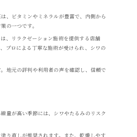
菜は、ビタミンやミネラルが豊富で、内側から
対策の一つです。
には、リラクゼーション施術を提供する店舗
ど、プロによる丁寧な施術が受けられ、シワの
す。地元の評判や利用者の声を確認し、信頼で
外線量が高い季節には、シワやたるみのリスク
な塗り直しが推奨されます。また、乾燥しやす