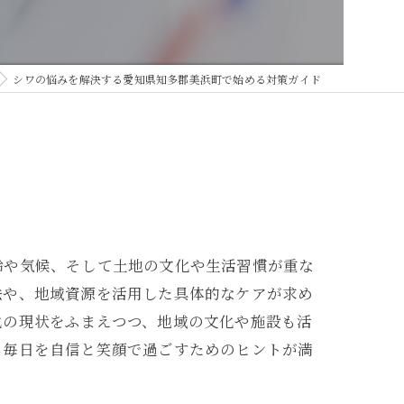
シワの悩みを解決する愛知県知多郡美浜町で始める対策ガイド
齢や気候、そして土地の文化や生活習慣が重な
法や、地域資源を活用した具体的なケアが求め
化の現状をふまえつつ、地域の文化や施設も活
、毎日を自信と笑顔で過ごすためのヒントが満