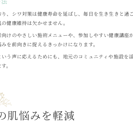
方法
おり、シワ対策は健康寿命を延ばし、毎日を生き生きと過
肌の健康維持は欠かせません。
者向けのやさしい施術メニューや、参加しやすい健康講座
悩みを前向きに捉えるきっかけになります。
という声に応えるためにも、地元のコミュニティや施設を
ます。
の肌悩みを軽減