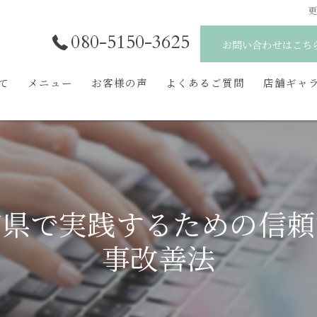
080-5150-3625
お問い合わせはこち
いて
メニュー
お客様の声
よくあるご質問
店舗ギャ
知県で実践するための信頼
事改善法