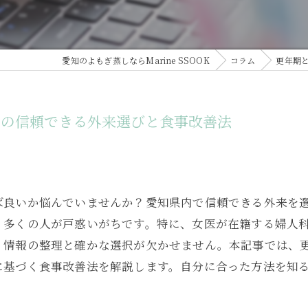
愛知のよもぎ蒸しならMarine SSOOK
コラム
更年期
めの信頼できる外来選びと食事改善法
ば良いか悩んでいませんか？愛知県内で信頼できる外来を
、多くの人が戸惑いがちです。特に、女医が在籍する婦人
、情報の整理と確かな選択が欠かせません。本記事では、
に基づく食事改善法を解説します。自分に合った方法を知