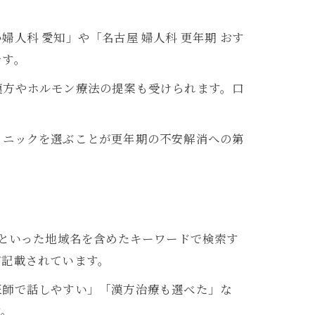
人科 愛知」や「名古屋 婦人科 更年期 おす
です。
漢方やホルモン療法の提案も受けられます。口
リニックを選ぶことが更年期の不安解消への第
」といった地域名を含めたキーワードで検索す
が記載されています。
医師で話しやすい」「漢方治療も選べた」な
す。