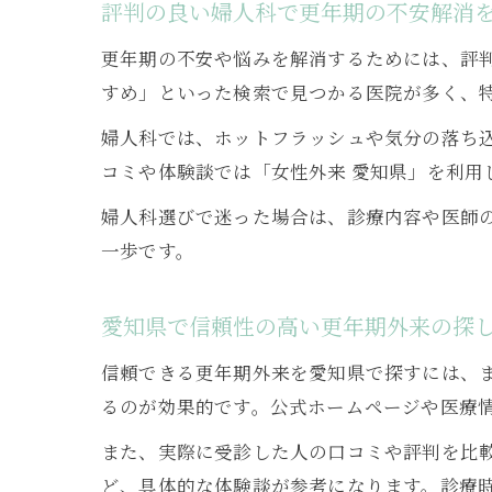
評判の良い婦人科で更年期の不安解消
更年期の不安や悩みを解消するためには、評判
すめ」といった検索で見つかる医院が多く、
婦人科では、ホットフラッシュや気分の落ち
コミや体験談では「女性外来 愛知県」を利用
婦人科選びで迷った場合は、診療内容や医師
一歩です。
愛知県で信頼性の高い更年期外来の探
信頼できる更年期外来を愛知県で探すには、ま
るのが効果的です。公式ホームページや医療
また、実際に受診した人の口コミや評判を比
ど、具体的な体験談が参考になります。診療