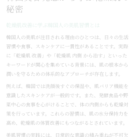
秘密
乾燥肌改善に学ぶ韓国人の美肌習慣とは
韓国人の美肌が注目される理由のひとつは、日々の生活
習慣や食事、スキンケアに一貫性があることです。実際
に「乾燥肌 改善」や「乾燥肌 内側 から治す」といった
キーワードが関心を集めている背景には、肌の根本から
潤いを守るための体系的なアプローチが存在します。
例えば、韓国では洗顔後すぐの保湿や、肌バリア機能を
意識したスキンケアが一般的です。また、発酵食品や野
菜中心の食事を心がけることで、体の内側からも乾燥対
策を行っています。これらの習慣は、肌の水分保持力を
高め、乾燥肌の体質改善にもつながるとされています。
美肌習慣の実践には、日常的な意識の積み重ねが不可欠