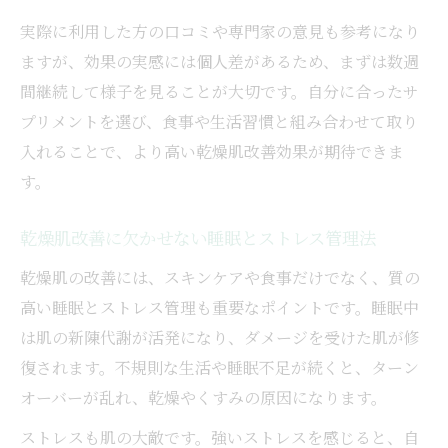
実際に利用した方の口コミや専門家の意見も参考になり
ますが、効果の実感には個人差があるため、まずは数週
間継続して様子を見ることが大切です。自分に合ったサ
プリメントを選び、食事や生活習慣と組み合わせて取り
入れることで、より高い乾燥肌改善効果が期待できま
す。
乾燥肌改善に欠かせない睡眠とストレス管理法
乾燥肌の改善には、スキンケアや食事だけでなく、質の
高い睡眠とストレス管理も重要なポイントです。睡眠中
は肌の新陳代謝が活発になり、ダメージを受けた肌が修
復されます。不規則な生活や睡眠不足が続くと、ターン
オーバーが乱れ、乾燥やくすみの原因になります。
ストレスも肌の大敵です。強いストレスを感じると、自