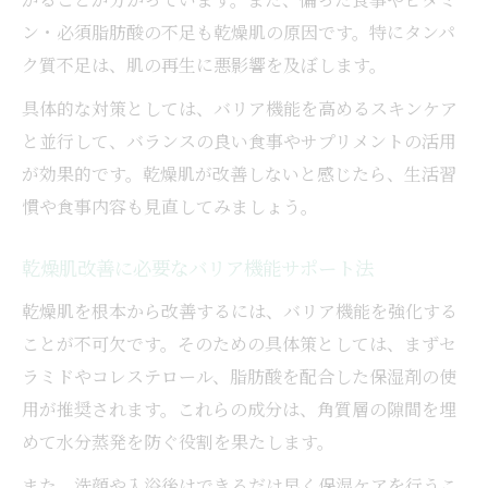
ン・必須脂肪酸の不足も乾燥肌の原因です。特にタンパ
ク質不足は、肌の再生に悪影響を及ぼします。
具体的な対策としては、バリア機能を高めるスキンケア
と並行して、バランスの良い食事やサプリメントの活用
が効果的です。乾燥肌が改善しないと感じたら、生活習
慣や食事内容も見直してみましょう。
乾燥肌改善に必要なバリア機能サポート法
乾燥肌を根本から改善するには、バリア機能を強化する
ことが不可欠です。そのための具体策としては、まずセ
ラミドやコレステロール、脂肪酸を配合した保湿剤の使
用が推奨されます。これらの成分は、角質層の隙間を埋
めて水分蒸発を防ぐ役割を果たします。
また、洗顔や入浴後はできるだけ早く保湿ケアを行うこ