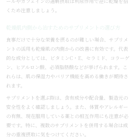
ールやカフェインの過剰摂取は利尿作用で逆に乾燥を招
くため注意しましょう。
乾燥肌内側から治すためのサプリメントの選び方
食事だけで十分な栄養を摂るのが難しい場合、サプリメ
ントの活用も乾燥肌の内側からの改善に有効です。代表
的な成分としては、ビタミンC・E、セラミド、コラーゲ
ン、ヒアルロン酸、必須脂肪酸などが挙げられます。こ
れらは、肌の保湿力やバリア機能を高める働きが期待さ
れます。
サプリメントを選ぶ際は、含有成分や配合量、製造元の
安全性をよく確認しましょう。また、体質やアレルギー
の有無、現在服用している薬との相互作用にも注意が必
要です。特に、複数のサプリメントを併用する場合は成
分の重複摂取に気をつけてください。