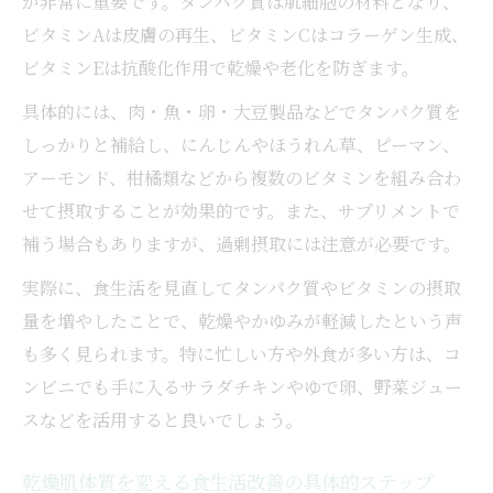
が非常に重要です。タンパク質は肌細胞の材料となり、
ビタミンAは皮膚の再生、ビタミンCはコラーゲン生成、
ビタミンEは抗酸化作用で乾燥や老化を防ぎます。
具体的には、肉・魚・卵・大豆製品などでタンパク質を
しっかりと補給し、にんじんやほうれん草、ピーマン、
アーモンド、柑橘類などから複数のビタミンを組み合わ
せて摂取することが効果的です。また、サプリメントで
補う場合もありますが、過剰摂取には注意が必要です。
実際に、食生活を見直してタンパク質やビタミンの摂取
量を増やしたことで、乾燥やかゆみが軽減したという声
も多く見られます。特に忙しい方や外食が多い方は、コ
ンビニでも手に入るサラダチキンやゆで卵、野菜ジュー
スなどを活用すると良いでしょう。
乾燥肌体質を変える食生活改善の具体的ステップ