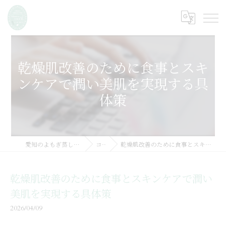
乾燥肌改善のために食事とスキ
ンケアで潤い美肌を実現する具
体策
愛知のよもぎ蒸しならMarine SSOOK
コラム
乾燥肌改善のために食事とスキンケアで潤い美肌を実現する具体策
乾燥肌改善のために食事とスキンケアで潤い
美肌を実現する具体策
2026/04/09