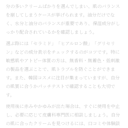
分の多いクリームばかりを選んでしまい、肌のバランス
を崩してしまうケースが挙げられます。油分だけでな
く、水分と油分のバランスが重要であり、保湿成分がし
っかり配合されているかを確認しましょう。
選ぶ際には「セラミド」「ヒアルロン酸」「グリセリ
ン」などの成分表示をチェックするのがコツです。特に
敏感肌やアトピー体質の方は、無香料・無着色・低刺激
の製品を選ぶことで、肌トラブルを防ぐことができま
す。また、韓国コスメに注目が集まっていますが、自分
の肌質に合うかパッチテストで確認することも大切で
す。
使用後に赤みやかゆみが出た場合は、すぐに使用を中止
し、必要に応じて皮膚科専門医に相談しましょう。自分
の肌に合ったクリームを見つけるには、口コミや体験談