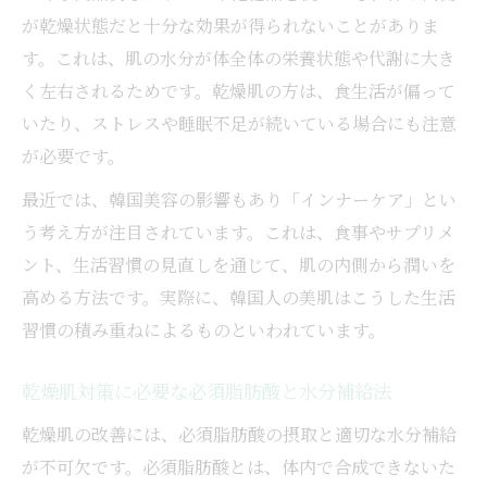
が乾燥状態だと十分な効果が得られないことがありま
す。これは、肌の水分が体全体の栄養状態や代謝に大き
く左右されるためです。乾燥肌の方は、食生活が偏って
いたり、ストレスや睡眠不足が続いている場合にも注意
が必要です。
最近では、韓国美容の影響もあり「インナーケア」とい
う考え方が注目されています。これは、食事やサプリメ
ント、生活習慣の見直しを通じて、肌の内側から潤いを
高める方法です。実際に、韓国人の美肌はこうした生活
習慣の積み重ねによるものといわれています。
乾燥肌対策に必要な必須脂肪酸と水分補給法
乾燥肌の改善には、必須脂肪酸の摂取と適切な水分補給
が不可欠です。必須脂肪酸とは、体内で合成できないた