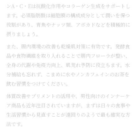
ンA・C・Eは抗酸化作用やコラーゲン生成をサポートし
ます。必須脂肪酸は細胞膜の構成成分として潤いを保つ
役割があり、青魚やナッツ類、アボカドなどを積極的に
摂りましょう。
また、腸内環境の改善も乾燥肌対策に有効です。発酵食
品や食物繊維を取り入れることで腸内フローラが整い、
全身の代謝や免疫力向上、肌荒れ予防に役立ちます。水
分補給も忘れず、こまめに水やノンカフェインのお茶を
飲む習慣をつけてください。
体質改善サプリメントの活用や、男性向けのインナーケ
ア商品も近年注目されていますが、まずは日々の食事や
生活習慣から見直すことが遠回りのようで最も確実な方
法です。