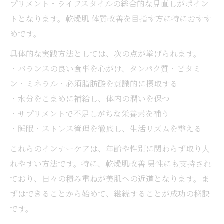
プリメント・ライフスタイルの総合的な見直しがポイン
トとなります。乾燥肌 体質改善を目指す方に特におすす
めです。
具体的な実践方法としては、次の点が挙げられます。
・バランスの良い食事を心がけ、タンパク質・ビタミ
ン・ミネラル・必須脂肪酸を意識的に摂取する
・水分をこまめに補給し、体内の潤いを保つ
・サプリメントで不足しがちな栄養素を補う
・睡眠・ストレス管理を徹底し、生活リズムを整える
これらのインナーケアは、年齢や性別に関わらず取り入
れやすい方法です。特に、乾燥肌改善 男性にも支持され
ており、日々の積み重ねが美肌への近道となります。ま
ずはできることから始めて、継続することが成功の秘訣
です。