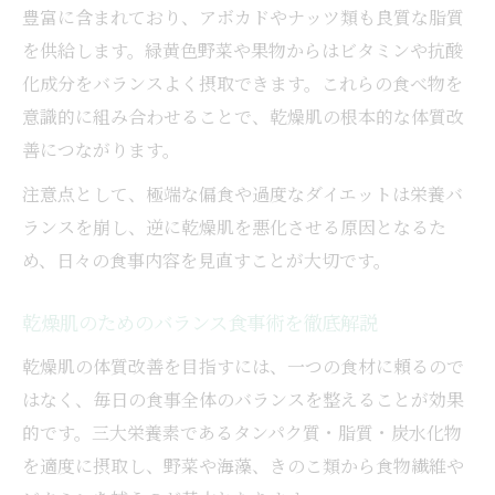
豊富に含まれており、アボカドやナッツ類も良質な脂質
を供給します。緑黄色野菜や果物からはビタミンや抗酸
化成分をバランスよく摂取できます。これらの食べ物を
意識的に組み合わせることで、乾燥肌の根本的な体質改
善につながります。
注意点として、極端な偏食や過度なダイエットは栄養バ
ランスを崩し、逆に乾燥肌を悪化させる原因となるた
め、日々の食事内容を見直すことが大切です。
乾燥肌のためのバランス食事術を徹底解説
乾燥肌の体質改善を目指すには、一つの食材に頼るので
はなく、毎日の食事全体のバランスを整えることが効果
的です。三大栄養素であるタンパク質・脂質・炭水化物
を適度に摂取し、野菜や海藻、きのこ類から食物繊維や