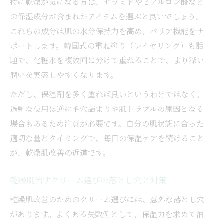
特に乾燥が気になる方は、セラミドやヒアルロン酸など
の保湿成分が含まれたアイテムを選ぶと良いでしょう。
これらの成分は肌の水分保持力を高め、バリア機能をサ
ポートします。韓国式の重ね塗り（レイヤリング）も話
題で、化粧水を複数回に分けて重ねることで、より深い
潤いを実感しやすくなります。
ただし、保湿剤を多く塗れば良いというわけではなく、
過剰な使用は逆に毛穴詰まりや肌トラブルの原因となる
場合もあるため注意が必要です。自分の肌状態に合った
適切な量とタイミングで、毎日の保湿ケアを続けること
が、乾燥肌改善の近道です。
乾燥肌治すクリーム選びの落とし穴と対策
乾燥肌改善のためのクリーム選びには、意外な落とし穴
があります。よくある失敗例として、保湿力を求めて油