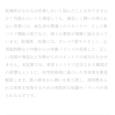
乾燥肌がなかなか改善しないと悩んだことはありません
か？外側からいくら保湿しても、満足いく潤いが得られ
ない背景には、食生活や間違ったスキンケア、そして肌
バリア機能の低下など、様々な要素が複雑に絡み合って
います。乾燥肌 改善には、タンパク質やビタミン、必
須脂肪酸など内側からの栄養バランスの見直しと、正し
い洗顔や保湿など外側からのスキンケアの両方が欠かせ
ません。本記事では、美容トレンドで注目される韓国式
の習慣もヒントに、科学的根拠に基づいた具体策を徹底
解説します。肌の根本から潤いを取り戻し、透明感あふ
れる美肌を実現するための実践的な知識やノウハウが得
られるはずです。