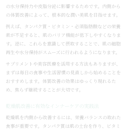
の水分保持力や皮脂分泌に影響するためです。内側から
の体質改善によって、根本的な潤い美肌を目指せます。
例えば、タンパク質・ビタミン・必須脂肪酸などの栄養
素が不足すると、肌のバリア機能が低下しやすくなりま
す。逆に、これらを意識して摂取することで、肌の細胞
再生や水分保持がスムーズに行われるようになります。
サプリメントや美容医療を活用する方法もありますが、
まずは毎日の食事や生活習慣の見直しから始めることを
おすすめします。体質改善の効果はゆっくり現れるた
め、焦らず継続することが大切です。
乾燥肌改善に有効なインナーケアの実践法
乾燥肌を内側から改善するには、栄養バランスの取れた
食事が重要です。タンパク質は肌の土台を作り、ビタミ