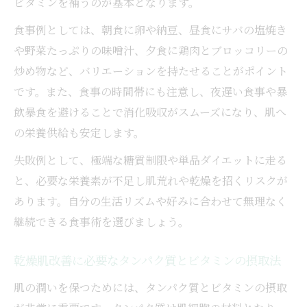
ビタミンを補うのが基本となります。
食事例としては、朝食に卵や納豆、昼食にサバの塩焼き
や野菜たっぷりの味噌汁、夕食に鶏肉とブロッコリーの
炒め物など、バリエーションを持たせることがポイント
です。また、食事の時間帯にも注意し、夜遅い食事や暴
飲暴食を避けることで消化吸収がスムーズになり、肌へ
の栄養供給も安定します。
失敗例として、極端な糖質制限や単品ダイエットに走る
と、必要な栄養素が不足し肌荒れや乾燥を招くリスクが
あります。自分の生活リズムや好みに合わせて無理なく
継続できる食事術を選びましょう。
乾燥肌改善に必要なタンパク質とビタミンの摂取法
肌の潤いを保つためには、タンパク質とビタミンの摂取