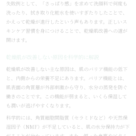
失敗例として、「さっぱり感」を求めて洗顔料で何度も
洗ったり、拭き取り化粧水を使いすぎたりしたことで、
かえって乾燥が進行したという声もあります。正しいス
キンケア習慣を身につけることで、乾燥肌改善への道が
開けます。
乾燥肌が改善しない原因を科学的に解説
乾燥肌が改善しない主な原因は、肌のバリア機能の低下
と、内側からの栄養不足にあります。バリア機能とは、
肌表面の角質層が外部刺激から守り、水分の蒸発を防ぐ
働きのことです。この機能が弱まると、いくら保湿して
も潤いが逃げやすくなります。
科学的には、角質細胞間脂質（セラミドなど）や天然保
湿因子（NMF）が不足していると、肌の水分保持力が下
がることが分かっています。また、偏った食事やビタミ