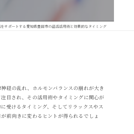
活をサポートする愛知県豊田市の温活活用術と効果的なタイミング
律神経の乱れ、ホルモンバランスの崩れが大き
て注目され、その活用術やタイミングに関心が
的に受けるタイミング、そしてリラックスやス
日が前向きに変わるヒントが得られるでしょ