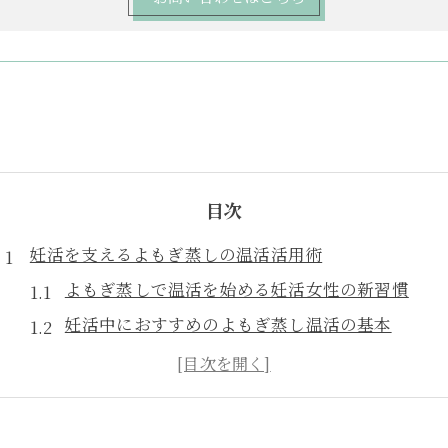
目次
妊活を支えるよもぎ蒸しの温活活用術
よもぎ蒸しで温活を始める妊活女性の新習慣
妊活中におすすめのよもぎ蒸し温活の基本
よもぎ蒸しの特徴と妊活サポートのポイント
よもぎ蒸し温活で体を整える妊活の秘訣
妊活女性が知っておきたいよもぎ蒸し活用法