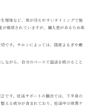
や生理後など、体が冷えやすいタイミングで施
度が推奨されていますが、個人差があるため体
大切です。サロンによっては、国産よもぎや厳
談しながら、自分のペースで温活を続けること
両立です。妊活サポートの観点では、下半身の
を整える成分が含まれており、妊活中の体質ケ