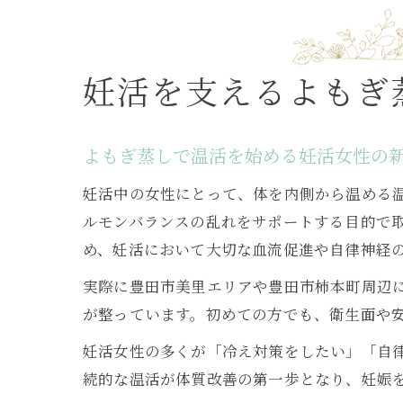
妊活を支えるよもぎ
よもぎ蒸しで温活を始める妊活女性の
妊活中の女性にとって、体を内側から温める
ルモンバランスの乱れをサポートする目的で
め、妊活において大切な血流促進や自律神経
実際に豊田市美里エリアや豊田市柿本町周辺
が整っています。初めての方でも、衛生面や
妊活女性の多くが「冷え対策をしたい」「自
続的な温活が体質改善の第一歩となり、妊娠