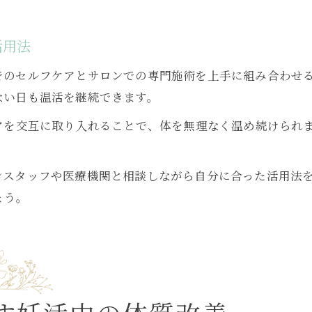
活用法
でのセルフケアとサロンでの専門施術を上手に組み合わせ
ない日も温活を継続できます。
アを交互に取り入れることで、体を無理なく温め続けられ
ンスタッフや医療機関と相談しながら自分に合った活用法
ょう。