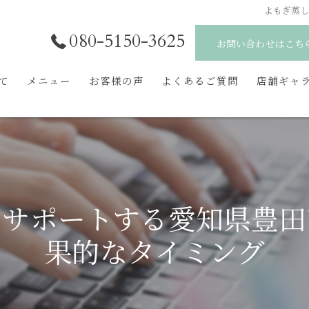
よもぎ蒸
080-5150-3625
お問い合わせはこち
いて
メニュー
お客様の声
よくあるご質問
店舗ギャ
をサポートする愛知県豊田
果的なタイミング