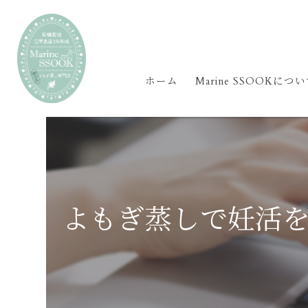
ホーム
Marine SSOOKにつ
よもぎ蒸しで妊活