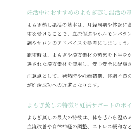
妊活中におすすめのよもぎ蒸し温活の
よもぎ蒸し温活の基本は、月経周期や体調に
術を受けることで、血流促進やホルモンバラ
調やサロンのアドバイスを参考にしましょう
施術時は、よもぎや漢方素材の蒸気を下半身
選された漢方素材を使用し、安心安全に配慮
注意点として、発熱時や妊娠初期、体調不良
が妊活成功への近道となります。
よもぎ蒸しの特徴と妊活サポートのポ
よもぎ蒸しの最大の特徴は、体を芯から温め
血流改善や自律神経の調整、ストレス緩和な