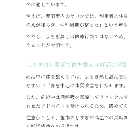
アに適しています。
例えば、豊田市内のサロンでは、利用者の体
冷えが和らぎ、生理周期が整った」という声
ただし、よもぎ蒸しは医療行為ではないため
することが大切です。
よもぎ蒸し温活で体を整える妊活の秘
妊活中に体を整えるには、よもぎ蒸し温活を
やすい下半身を中心に体質改善を目指せます
また、施術中は深呼吸を意識してリラックス
わせたアドバイスを受けられるため、初めて
注意点として、施術のしすぎや高温での長時
が妊活成功への近道です。