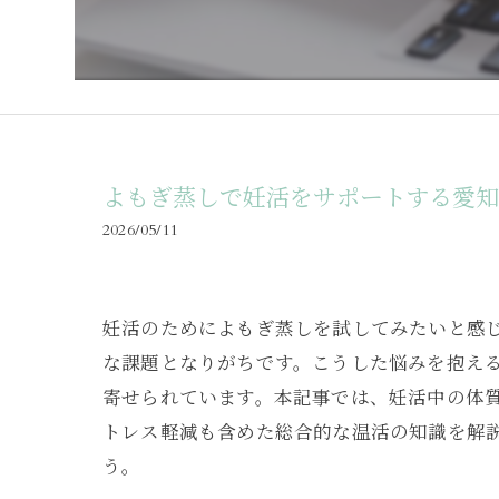
よもぎ蒸しで妊活をサポートする愛
2026/05/11
妊活のためによもぎ蒸しを試してみたいと感
な課題となりがちです。こうした悩みを抱え
寄せられています。本記事では、妊活中の体
トレス軽減も含めた総合的な温活の知識を解
う。