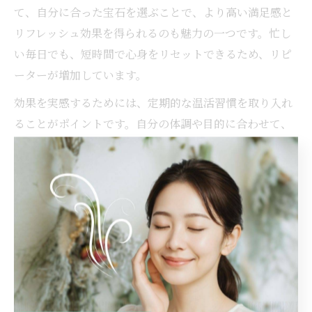
て、自分に合った宝石を選ぶことで、より高い満足感と
リフレッシュ効果を得られるのも魅力の一つです。忙し
い毎日でも、短時間で心身をリセットできるため、リピ
ーターが増加しています。
効果を実感するためには、定期的な温活習慣を取り入れ
ることがポイントです。自分の体調や目的に合わせて、
専門サロンでの相談やアドバイスを活用しましょう。
愛知県海部郡大治町で叶える温
活美容の新提案