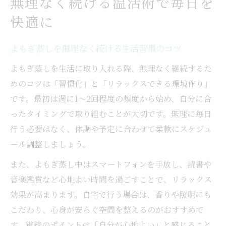
無理なく続ける温活術で毎日を
快適に
よもぎ蒸しを無理なく続ける生活習慣のコツ
よもぎ蒸しを生活に取り入れる際、無理なく継続するた
めのコツは「習慣化」と「リラックスできる環境作り」
です。最初は週に1〜2回程度の頻度から始め、自分に合
ったタイミングで取り組むことが大切です。無理に毎日
行う必要はなく、体調や予定に合わせて柔軟にスケジュ
ール調整しましょう。
また、よもぎ蒸し中はスマートフォンを手放し、読書や
音楽鑑賞など心地よい時間を過ごすことで、リラックス
効果が高まります。自宅で行う場合は、香りや照明にも
こだわり、心身が安らぐ空間を整えるのがおすすめで
す。継続のポイントは「自分が心地よい」と感じること