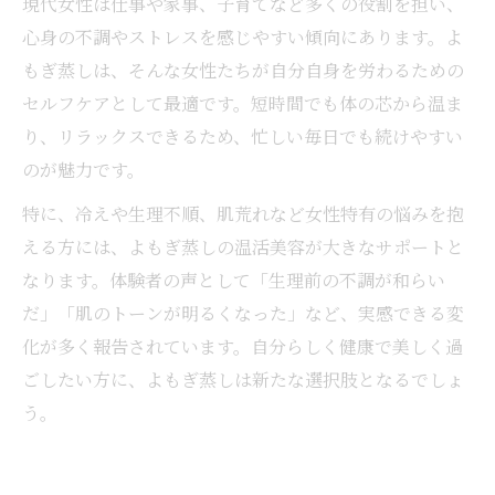
現代女性は仕事や家事、子育てなど多くの役割を担い、
心身の不調やストレスを感じやすい傾向にあります。よ
もぎ蒸しは、そんな女性たちが自分自身を労わるための
セルフケアとして最適です。短時間でも体の芯から温ま
り、リラックスできるため、忙しい毎日でも続けやすい
のが魅力です。
特に、冷えや生理不順、肌荒れなど女性特有の悩みを抱
える方には、よもぎ蒸しの温活美容が大きなサポートと
なります。体験者の声として「生理前の不調が和らい
だ」「肌のトーンが明るくなった」など、実感できる変
化が多く報告されています。自分らしく健康で美しく過
ごしたい方に、よもぎ蒸しは新たな選択肢となるでしょ
う。