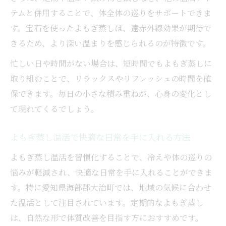
テムと併用することで、体全体の巡りをサポートできま
す。宝石を使ったよもぎ蒸しは、遠赤外線効果が期待で
きるため、より深い温まりを感じられるのが特徴です。
忙しい日や時間がない場合は、短時間でもよもぎ蒸しに
取り組むことで、リラックスやリフレッシュの時間を確
保できます。毎日の小さな積み重ねが、心身の変化とし
て現れてくるでしょう。
よもぎ蒸し温活で快適な日常を手に入れる方法
よもぎ蒸し温活を習慣化することで、冷えや体の巡りの
悩みが軽減され、快適な日常を手に入れることができま
す。特に愛知県海部郡大治町では、地域の気候に合わせ
た温活として注目されています。定期的なよもぎ蒸し
は、自然な形で体質改善を目指す方におすすめです。