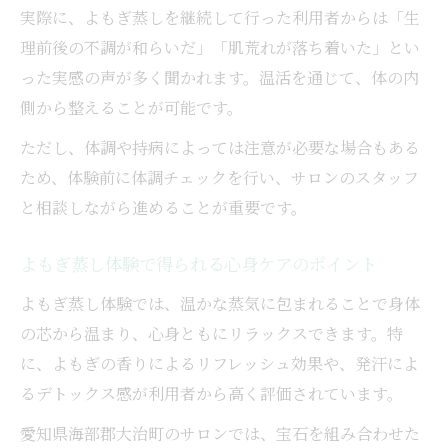
実際に、よもぎ蒸しを継続して行った利用者からは「生
理前後の不調が和らいだ」「肌荒れが落ち着いた」とい
った実感の声が多く聞かれます。温活を通じて、体の内
側から整えることが可能です。
ただし、体調や持病によっては注意が必要な場合もある
ため、体験前に体調チェックを行い、サロンのスタッフ
と相談しながら進めることが重要です。
よもぎ蒸し体験で得られる心身ケアのポイント
よもぎ蒸し体験では、温かな蒸気に包まれることで身体
の芯から温まり、心身ともにリラックスできます。特
に、よもぎの香りによるリフレッシュ効果や、発汗によ
るデトックス感が利用者から高く評価されています。
愛知県海部郡大治町のサロンでは、宝石を組み合わせた