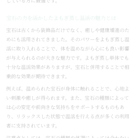
している方に最適です。
宝石の力を活かしたよもぎ蒸し温活の魅力とは
宝石は古くから装飾品だけでなく、癒しや健康増進のた
めにも活用されてきました。そのパワーをよもぎ蒸し温
活に取り入れることで、体を温めながら心にも良い影響
が与えられるのが大きな魅力です。よもぎ蒸し単体でも
十分な温活効果がありますが、宝石と併用することで相
乗的な効果が期待できます。
例えば、温められた宝石が身体に触れることで、心地よ
い刺激や癒しが得られます。また、宝石の種類によって
は心の安定や前向きな気持ちをサポートするものもあ
り、リラックスした状態で温活を行える点が多くの利用
者に支持されています。
注意点としては、宝石の種類や体調によっては合わない