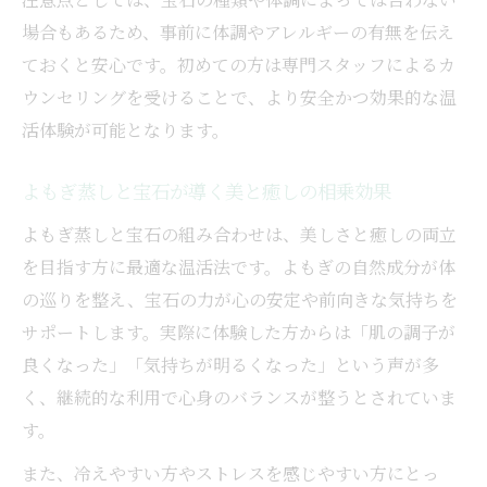
場合もあるため、事前に体調やアレルギーの有無を伝え
ておくと安心です。初めての方は専門スタッフによるカ
ウンセリングを受けることで、より安全かつ効果的な温
活体験が可能となります。
よもぎ蒸しと宝石が導く美と癒しの相乗効果
よもぎ蒸しと宝石の組み合わせは、美しさと癒しの両立
を目指す方に最適な温活法です。よもぎの自然成分が体
の巡りを整え、宝石の力が心の安定や前向きな気持ちを
サポートします。実際に体験した方からは「肌の調子が
良くなった」「気持ちが明るくなった」という声が多
く、継続的な利用で心身のバランスが整うとされていま
す。
また、冷えやすい方やストレスを感じやすい方にとっ