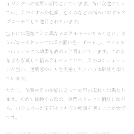
イジングへの効果が期待されています。特に女性にとっ
ては、肌のくすみや乾燥、むくみなどの悩みに対するア
プローチとして注目されています。
宝石には種類ごとに異なるエネルギーがあるとされ、例
えばローズクォーツは肌の潤いをサポートし、アメジス
トはリラックス効果を高めると言われています。これら
をよもぎ蒸しと組み合わせることで、肌のコンディショ
ンが整い、透明感やハリを実感したという体験談も増え
ています。
ただし、体質や肌の状態によって効果の現れ方は異なり
ます。初めて体験する際は、専門スタッフと相談しなが
ら、自分に合った宝石やよもぎの種類を選ぶことが大切
です。