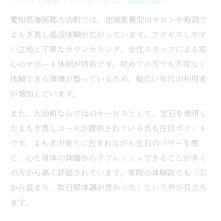
大治町で体験できるよもぎ蒸し温活の魅力
愛知県海部郡大治町では、地域密着型のサロンや施設で
よもぎ蒸し温活体験が広がっています。アクセスしやす
い立地と丁寧なカウンセリング、女性スタッフによる安
心のサポート体制が特長です。初めての方でも不安なく
体験できる環境が整っているため、幅広い年代の利用者
が増加しています。
また、大治町ならではのサービスとして、宝石を使用し
たよもぎ蒸しコースが提供されている点も注目ポイント
です。よもぎの香りに包まれながら宝石のパワーを感
じ、心と身体の両面からリフレッシュできることが多く
の方から高く評価されています。実際の体験談でも「芯
から温まり、数日間体調が良かった」という声が目立ち
ます。