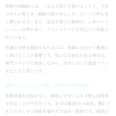
実際の体験談では、「よもぎ蒸しを続けることで、手足
の冷えが和らぎ、睡眠の質が向上した」といった声も多
く聞かれます。また、宝石を使った施術は、心身のリフ
レッシュ効果が高く、ストレスケアにも役立つと評価さ
れています。
快適な日常を維持するためには、体調に合わせて無理な
く続けることが重要です。気になる症状がある場合は、
専門スタッフに相談しながら、自分に合った温活プラン
を立てると安心です。
継続しやすいよもぎ蒸し活用術で体質改善
体質改善を目指すなら、継続しやすいよもぎ蒸し活用術
を知ることが不可欠です。まずは週1回から始め、慣れて
きたら少しずつ回数を増やす方法が一般的です。毎回の