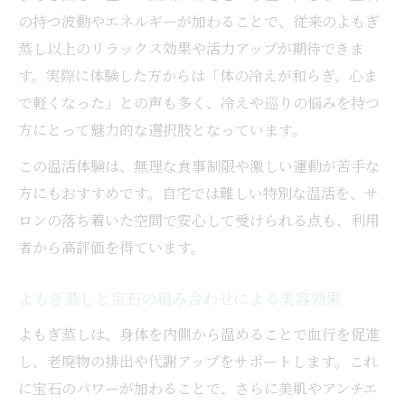
の持つ波動やエネルギーが加わることで、従来のよもぎ
蒸し以上のリラックス効果や活力アップが期待できま
す。実際に体験した方からは「体の冷えが和らぎ、心ま
で軽くなった」との声も多く、冷えや巡りの悩みを持つ
方にとって魅力的な選択肢となっています。
この温活体験は、無理な食事制限や激しい運動が苦手な
方にもおすすめです。自宅では難しい特別な温活を、サ
ロンの落ち着いた空間で安心して受けられる点も、利用
者から高評価を得ています。
よもぎ蒸しと宝石の組み合わせによる美容効果
よもぎ蒸しは、身体を内側から温めることで血行を促進
し、老廃物の排出や代謝アップをサポートします。これ
に宝石のパワーが加わることで、さらに美肌やアンチエ