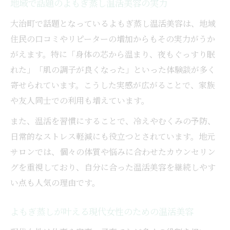
地域で話題のよもぎ蒸し温活美容の実力
大治町で話題となっているよもぎ蒸し温活美容は、地域
住民の口コミやリピーターの増加からもその実力がうか
がえます。特に「身体の芯から温まり、夜もぐっすり眠
れた」「肌の調子が良くなった」といった体験談が多く
寄せられています。こうした実感が広がることで、家族
や友人同士での利用も増えています。
また、温活を習慣にすることで、冷えやむくみの予防、
日常的なストレス軽減にも役立つとされています。地元
サロンでは、個々の体質や悩みに合わせたカウンセリン
グを重視しており、自分に合った温活美容を継続しやす
い点も人気の理由です。
よもぎ蒸しが叶える現代女性のための温活美容