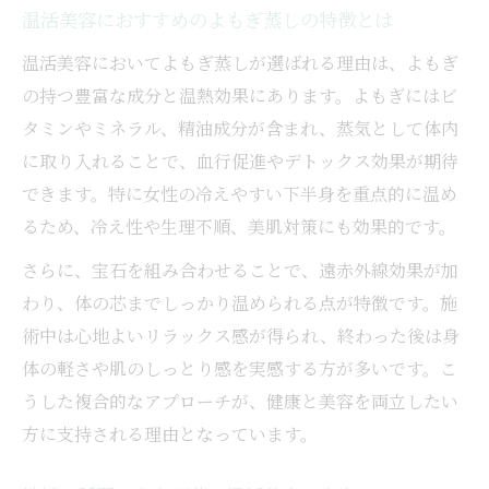
温活美容におすすめのよもぎ蒸しの特徴とは
温活美容においてよもぎ蒸しが選ばれる理由は、よもぎ
の持つ豊富な成分と温熱効果にあります。よもぎにはビ
タミンやミネラル、精油成分が含まれ、蒸気として体内
に取り入れることで、血行促進やデトックス効果が期待
できます。特に女性の冷えやすい下半身を重点的に温め
るため、冷え性や生理不順、美肌対策にも効果的です。
さらに、宝石を組み合わせることで、遠赤外線効果が加
わり、体の芯までしっかり温められる点が特徴です。施
術中は心地よいリラックス感が得られ、終わった後は身
体の軽さや肌のしっとり感を実感する方が多いです。こ
うした複合的なアプローチが、健康と美容を両立したい
方に支持される理由となっています。