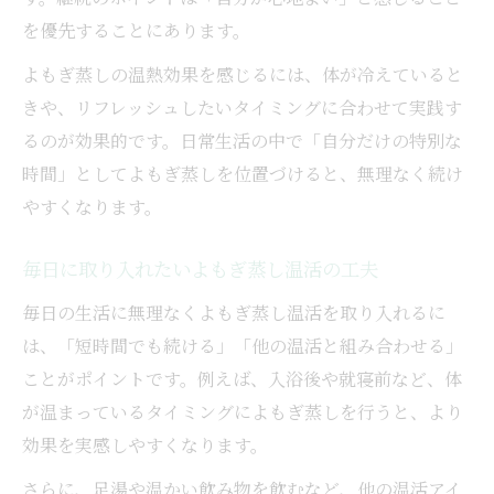
を優先することにあります。
よもぎ蒸しの温熱効果を感じるには、体が冷えていると
きや、リフレッシュしたいタイミングに合わせて実践す
るのが効果的です。日常生活の中で「自分だけの特別な
時間」としてよもぎ蒸しを位置づけると、無理なく続け
やすくなります。
毎日に取り入れたいよもぎ蒸し温活の工夫
毎日の生活に無理なくよもぎ蒸し温活を取り入れるに
は、「短時間でも続ける」「他の温活と組み合わせる」
ことがポイントです。例えば、入浴後や就寝前など、体
が温まっているタイミングによもぎ蒸しを行うと、より
効果を実感しやすくなります。
さらに、足湯や温かい飲み物を飲むなど、他の温活アイ