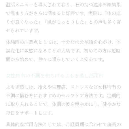
温活メニューも導入されており、石の持つ遠赤外線効果
で温まり方がさらに深まると好評です。実際に「体の巡
りが良くなった」「肌がしっとりした」との声も多く寄
せられています。
体験時の注意点としては、十分な水分補給を心がけ、体
調変化に敏感になることが大切です。初めての方は短時
間から始めて、徐々に慣らしていくと安心です。
女性特有の不調を和らげるよもぎ蒸し活用術
よもぎ蒸しは、冷えや生理痛、ストレスなど女性特有の
不調に悩む方におすすめのセルフケア方法です。定期的
に取り入れることで、体調の波を穏やかにし、健やかな
毎日をサポートします。
具体的な活用方法としては、月経周期に合わせて施術の