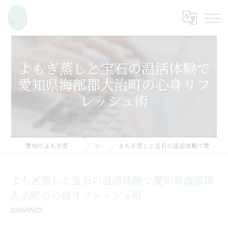
よもぎ蒸しと宝石の温活体験で
愛知県海部郡大治町の心身リフ
レッシュ術
愛知のよもぎ蒸しならMarine SSOOK
コラム
よもぎ蒸しと宝石の温活体験で愛知県海部郡大治町の心身リフレッシュ術
よもぎ蒸しと宝石の温活体験で愛知県海部郡
大治町の心身リフレッシュ術
2026/05/25