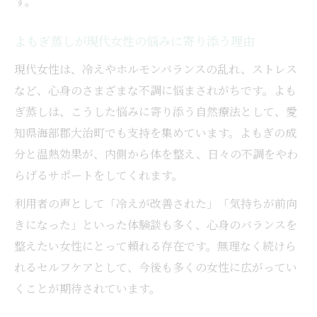
す。
よもぎ蒸しが現代女性の悩みに寄り添う理由
現代女性は、冷えやホルモンバランスの乱れ、ストレス
など、心身のさまざまな不調に悩まされがちです。よも
ぎ蒸しは、こうした悩みに寄り添う自然療法として、愛
知県海部郡大治町でも支持を集めています。よもぎの成
分と温熱効果が、内側から体を整え、日々の不調をやわ
らげるサポートをしてくれます。
利用者の声として「冷えが改善された」「気持ちが前向
きになった」といった体験談も多く、心身のバランスを
整えたい女性にとって頼れる存在です。無理なく続けら
れるセルフケアとして、今後も多くの女性に広がってい
くことが期待されています。