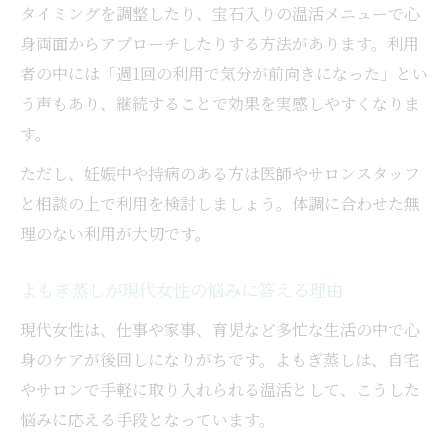
タイミングを調整したり、宝石入りの温活メニューで心
身両面からアプローチしたりする方法があります。利用
者の中には「週1回の利用で気分が前向きになった」とい
う声もあり、継続することで効果を実感しやすくなりま
す。
ただし、妊娠中や持病のある方は医師やサロンスタッフ
と相談の上で利用を検討しましょう。体調に合わせた無
理のない利用が大切です。
よもぎ蒸しが現代女性の悩みに答える理由
現代女性は、仕事や家事、育児など多忙な生活の中で心
身のケアが後回しになりがちです。よもぎ蒸しは、自宅
やサロンで手軽に取り入れられる温活として、こうした
悩みに応える手段となっています。