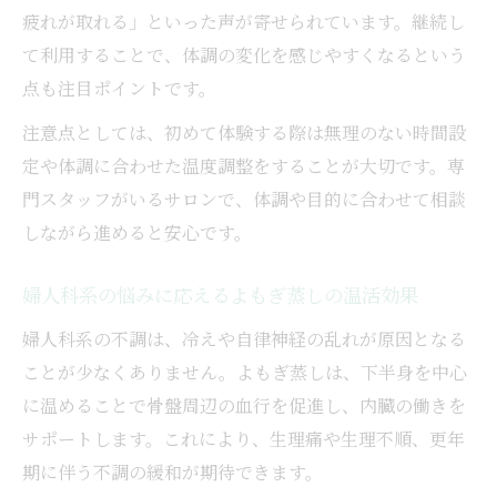
疲れが取れる」といった声が寄せられています。継続し
て利用することで、体調の変化を感じやすくなるという
点も注目ポイントです。
注意点としては、初めて体験する際は無理のない時間設
定や体調に合わせた温度調整をすることが大切です。専
門スタッフがいるサロンで、体調や目的に合わせて相談
しながら進めると安心です。
婦人科系の悩みに応えるよもぎ蒸しの温活効果
婦人科系の不調は、冷えや自律神経の乱れが原因となる
ことが少なくありません。よもぎ蒸しは、下半身を中心
に温めることで骨盤周辺の血行を促進し、内臓の働きを
サポートします。これにより、生理痛や生理不順、更年
期に伴う不調の緩和が期待できます。